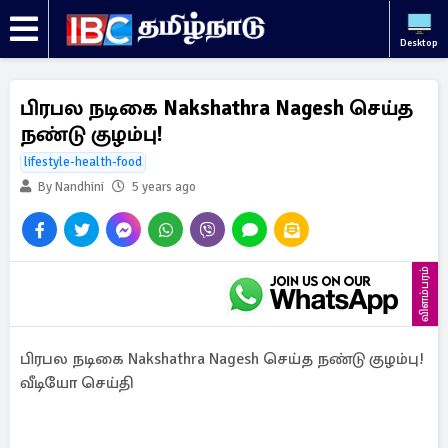
Desktop
பிரபல நடிகை Nakshathra Nagesh செய்த
நண்டு குழம்பு!
lifestyle-health-food
By Nandhini
5 years ago
விளம்பரம்
பிரபல நடிகை Nakshathra Nagesh செய்த நண்டு குழம்பு!
வீடியோ செய்தி