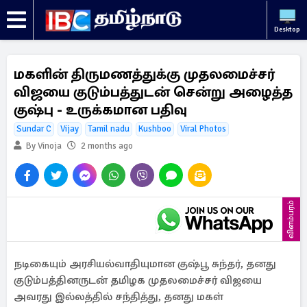
Desktop
மகளின் திருமணத்துக்கு முதலமைச்சர்
விஜயை குடும்பத்துடன் சென்று அழைத்த
குஷ்பு - உருக்கமான பதிவு
Sundar C
Vijay
Tamil nadu
Kushboo
Viral Photos
By Vinoja
2 months ago
விளம்பரம்
நடிகையும் அரசியல்வாதியுமான குஷ்பூ சுந்தர், தனது
குடும்பத்தினருடன் தமிழக முதலமைச்சர் விஜயை
அவரது இல்லத்தில் சந்தித்து, தனது மகள்