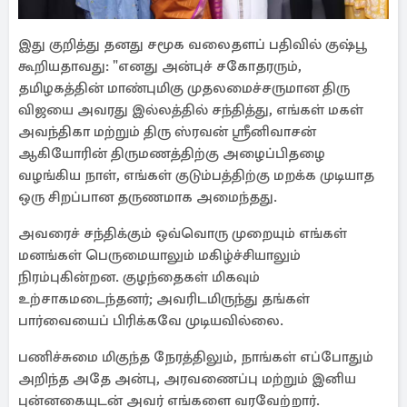
இது குறித்து தனது சமூக வலைதளப் பதிவில் குஷ்பூ
கூறியதாவது: "எனது அன்புச் சகோதரரும்,
தமிழகத்தின் மாண்புமிகு முதலமைச்சருமான திரு
விஜயை அவரது இல்லத்தில் சந்தித்து, எங்கள் மகள்
அவந்திகா மற்றும் திரு ஸ்ரவன் ஸ்ரீனிவாசன்
ஆகியோரின் திருமணத்திற்கு அழைப்பிதழை
வழங்கிய நாள், எங்கள் குடும்பத்திற்கு மறக்க முடியாத
ஒரு சிறப்பான தருணமாக அமைந்தது.
அவரைச் சந்திக்கும் ஒவ்வொரு முறையும் எங்கள்
மனங்கள் பெருமையாலும் மகிழ்ச்சியாலும்
நிரம்புகின்றன. குழந்தைகள் மிகவும்
உற்சாகமடைந்தனர்; அவரிடமிருந்து தங்கள்
பார்வையைப் பிரிக்கவே முடியவில்லை.
பணிச்சுமை மிகுந்த நேரத்திலும், நாங்கள் எப்போதும்
அறிந்த அதே அன்பு, அரவணைப்பு மற்றும் இனிய
புன்னகையுடன் அவர் எங்களை வரவேற்றார்.