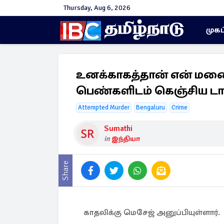
Thursday, Aug 6, 2026
முகப
உனக்காகத்தான் என் மன
பெண்களிடம் கெஞ்சிய டாக
Attempted Murder
Bengaluru
Crime
Sumathi
in
இந்தியா
Share
காதலிக்கு மெசேஜ் அனுப்பியுள்ளார்.