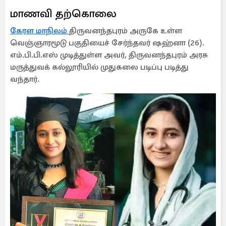
மாணவி தற்கொலை
கேரள மாநிலம்
திருவனந்தபுரம் அருகே உள்ள
வெஞ்ஞாரமூடு பகுதியைச் சேர்ந்தவர் ஷஹ்னா (26).
எம்.பி.பி.எஸ் முடித்துள்ள அவர், திருவனந்தபுரம் அரசு
மருத்துவக் கல்லூரியில் முதுகலை படிப்பு படித்து
வந்தார்.