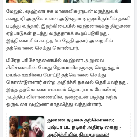
மேலும், ஷஹ்னா சக மாணவிகளுடன் மருத்துவக்
கல்லூரி அருகே உள்ள அடுக்குமாடி குடியிருப்பில் தங்கி
படித்து வந்தார். இதற்கிடையில் ஷஹ்னாவுக்கு திருமண
ஏற்பாடுகள் நடந்து வந்ததாகக் கூறப்படுகிறது.
இந்நிலையில் கடந்த 4ம் தேதி அவர் அறையில்
தற்கொலை செய்து கொண்டார்.
பிரேத பரிசோதனையில் ஷஹ்னா அறுவை
சிகிச்சையின் போது நோயாளிகளுக்கு செலுத்தும்
மயக்க ஊசியை போட்டு தற்கொலை செய்து
கொண்டுள்ளார் என்ற அதிர்ச்சி தகவல் தெரியவந்தது.
இந்த தற்கொலை சம்பவம் தொடர்பாக போலீசார்
நடத்திய விசாரணையில், தன்னுடன் படித்து வந்த
ஒருவரை ஷஹ்னா காதலித்து வந்துள்ளார்.
துணை நடிகை தற்கொலை;
புஷ்பா பட நடிகர் அதிரடி கைது -
அதிர்ச்சியில் திரையுலகம்!