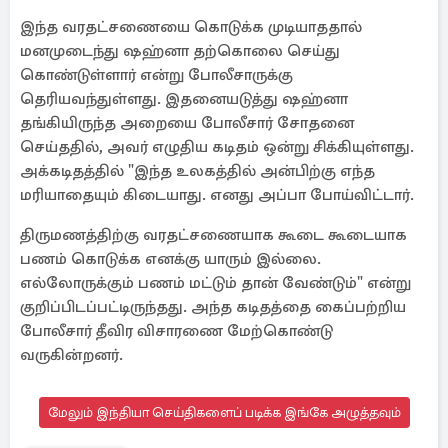
இந்த வரதட்சணையை கொடுக்க முடியாததால்
மனமுடைந்து ஷஹ்னா தற்கொலை செய்து
கொண்டுள்ளார் என்று போலீசாருக்கு
தெரியவந்துள்ளது. இதனையடுத்து ஷஹ்னா
தங்கியிருந்த அறையை போலீசார் சோதனை
செய்ததில், அவர் எழுதிய கடிதம் ஒன்று சிக்கியுள்ளது.
அக்கடிதத்தில் "இந்த உலகத்தில் அன்பிற்கு எந்த
மரியாதையும் கிடையாது. எனது அப்பா போய்விட்டார்.
திருமணத்திற்கு வரதட்சணையாக கூடை கூடையாக
பணம் கொடுக்க எனக்கு யாரும் இல்லை.
எல்லோருக்கும் பணம் மட்டும் தான் வேண்டும்" என்று
குறிப்பிடப்பட்டிருந்தது. அந்த கடிதத்தை கைப்பற்றிய
போலீசார் தீவிர விசாரணை மேற்கொண்டு
வருகின்றனர்.
மேலும் இந்தியா செய்திகளைப் படிக்க இங்கே அழுத்தவும்