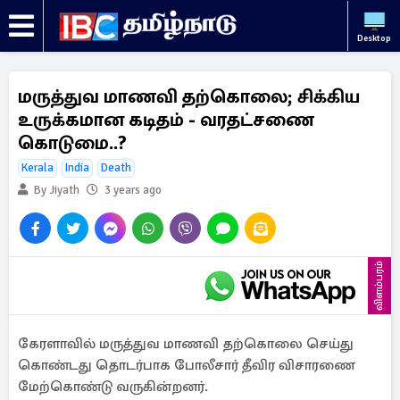
Desktop
மருத்துவ மாணவி தற்கொலை; சிக்கிய
உருக்கமான கடிதம் - வரதட்சணை
கொடுமை..?
Kerala
India
Death
By Jiyath
3 years ago
விளம்பரம்
கேரளாவில் மருத்துவ மாணவி தற்கொலை செய்து
கொண்டது தொடர்பாக போலீசார் தீவிர விசாரணை
மேற்கொண்டு வருகின்றனர்.