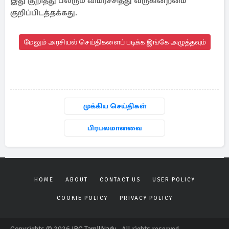
இது குறித்து பலரும் விமர்ச்சித்து வருகின்றமை
குறிப்பிடத்தக்கது.
மேலும் அரசியல் செய்திகளைப் படிக்க இங்கே அழுத்தவும்
முக்கிய செய்திகள்
பிரபலமானவை
HOME
ABOUT
CONTACT US
USER POLICY
COOKIE POLICY
PRIVACY POLICY
Copyrights © 2026
IBC TamilNadu
. All rights reserved.