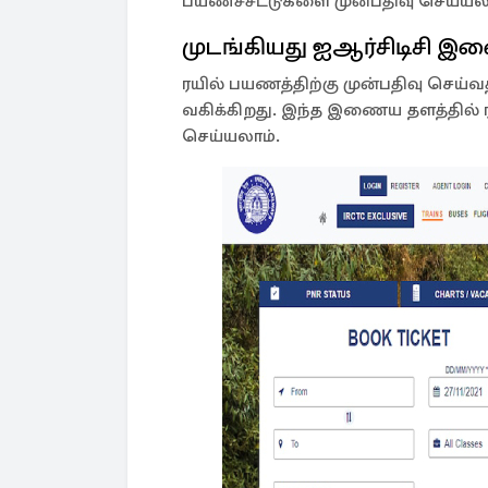
பயணச்சீட்டுகளை முன்பதிவு செய்யலா
முடங்கியது ஐஆர்சிடிசி
ரயில் பயணத்திற்கு முன்பதிவு செய்
வகிக்கிறது. இந்த இணைய தளத்தில் ரய
செய்யலாம்.