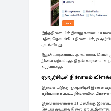
இந்தநிலையில் இன்று காலை 10 மணிக்
பதிவு தொடங்கிய நிலையில், ஐஆர்சி
முடங்கியது.
இதன் காரணமாக அவசரமாக வெளியூர் ச
நிலை ஏற்பட்டது. இதன் காரணமாக நாட
உருவானது.
ஐஆர்சிடிசி நிர்வாகம் விளக்
இதனையடுத்து ஐஆர்சிடிசி இணையதளம
எதிர்பார்க்கப்பட்ட நிலையில், பிரச்ச
இதன்காரணமாக 11 மணிக்கு இரண்டாம் 
செய்ய முடியாத நிலை ஏற்பட்டுள்ளது.