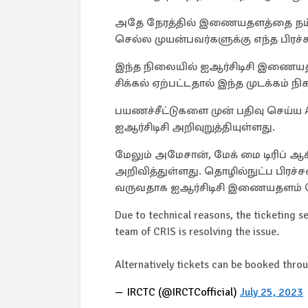
அதே நேரத்தில் இணையதளத்தை நம்பா
செல்ல முயன்பவர்களுக்கு எந்த பிரச
இந்த நிலையில் ஐஆர்சிடிசி இணையதள
சிக்கல் ஏற்பட்டதால் இந்த முடக்கம் நிக
பயணச்சீட்டுகளை முன் பதிவு செய்ய A
ஐஆர்சிடிசி அறிவுறுத்தியுள்ளது.
மேலும் அமேசான், மேக் மை டிரிப் 
அறிவித்துள்ளது. தொழில்நுட்ப பிரச
வருவதாக ஐஆர்சிடிசி இணையதளம் தெ
Due to technical reasons, the ticketing se
team of CRIS is resolving the issue.
Alternatively tickets can be booked thro
— IRCTC (@IRCTCofficial)
July 25, 2023