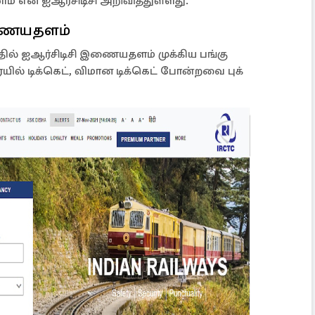
ம் என ஐஆர்சிடிசி அறிவித்துள்ளது.
 இணையதளம்
வதில் ஐஆர்சிடிசி இணையதளம் முக்கிய பங்கு
ில் டிக்கெட், விமான டிக்கெட் போன்றவை புக்