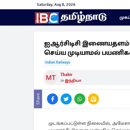
Saturday, Aug 8, 2026
முகப
ஐஆர்சிடிசி இணையதளம் முட
செய்ய முடியாமல் பயணிகள் 
Indian Railways
Thahir
in
இந்தியா
Share
முடங்கப்பட்டுள்ள நிலையில், அமேசான