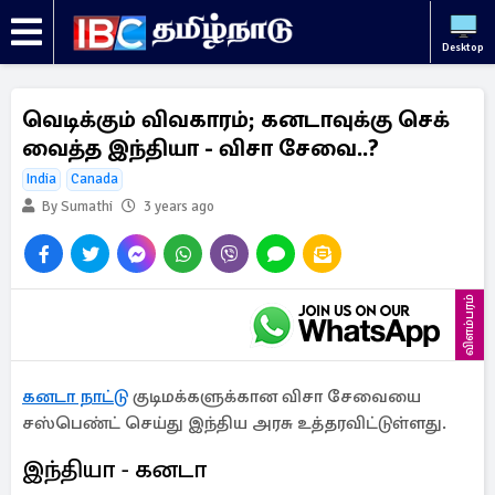
Desktop
வெடிக்கும் விவகாரம்; கனடாவுக்கு செக்
வைத்த இந்தியா - விசா சேவை..?
India
Canada
By Sumathi
3 years ago
விளம்பரம்
கனடா நாட்டு
குடிமக்களுக்கான விசா சேவையை
சஸ்பெண்ட் செய்து இந்திய அரசு உத்தரவிட்டுள்ளது.
இந்தியா - கனடா