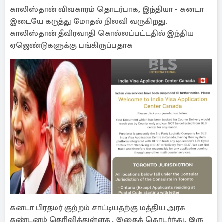
காலிஸ்தான் விவகாரம் தொடர்பாக, இந்தியா - கனடா
இடையே கருத்து மோதல் நிலவி வருகிறது.
காலிஸ்தான் தீவிரவாதி கொல்லப்பட்டதில் இந்திய
ஏஜெண்டுகளுக்கு பங்கிருப்பதாக
கனடா பிரதமர் குற்றம் சாட்டியதற்கு மத்திய அரசு
கண்டனம் தெரிவித்துள்ளது. இதைத் தொடர்ந்து, இரு