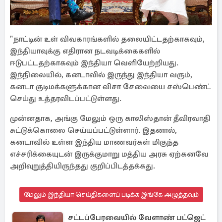
"நாட்டின் உள் விவகாரங்களில் தலையிட்டதற்காகவும்,
இந்தியாவுக்கு எதிரான நடவடிக்கைகளில்
ஈடுபட்டதற்காகவும் இந்தியா வெளியேற்றியது.
இந்நிலையில், கனடாவில் இருந்து இந்தியா வரும்,
கனடா குடிமக்களுக்கான விசா சேவையை சஸ்பெண்ட்
செய்து உத்தரவிடப்பட்டுள்ளது.
முன்னதாக, அங்கு மேலும் ஒரு காலிஸ்தான் தீவிரவாதி
சுட்டுக்கொலை செய்யப்பட்டுள்ளார். இதனால்,
கனடாவில் உள்ள இந்திய மாணவர்கள் மிகுந்த
எச்சரிக்கையுடன் இருக்குமாறு மத்திய அரசு ஏற்கனவே
அறிவுறுத்தியிருந்தது குறிப்பிடத்தக்கது.
மேலும் இந்தியா செய்திகளைப் படிக்க இங்கே அழுத்தவும்
சட்டப்பேரவையில் வேளாண் பட்ஜெட்