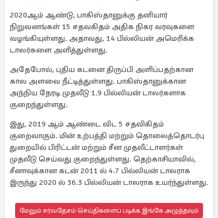
2020ஆம் ஆண்டு, பாகிஸ்தானுக்கு தனியார்
நிறுவனங்கள் 15 சதவகிதம் அதிக நிகர வரவுகளை
வழங்கியுள்ளது. அதாவது, 14 பில்லியன் அமெரிக்க
டாலர்களை அளித்துள்ளது.
அதேபோல், புதிய கடனை திருப்பி அளிப்பதற்கான
கால அளவை நீட்டித்துள்ளது. பாகிஸ்தானுக்கான
அந்நிய நேரடி முதலீடு 1.9 பில்லியன் டாலர்களாக
குறைந்துள்ளது.
இது, 2019 ஆம் ஆண்டை விட 5 சதவிகிதம்
குறைவாகும். மின் உற்பத்தி மற்றும் தொலைத்தொடர்பு
துறையில் பிரிட்டன் மற்றும் சீன முதலீட்டாளர்கள்
முதலீடு செய்வது குறைந்துள்ளது. தெற்காசியாவில்,
சீனாவுக்கான கடன் 2011 ல் 4.7 பில்லியன் டாலராக
இருந்து 2020 ல் 36.3 பில்லியன் டாலராக உயர்ந்துள்ளது.
மேலும் சர்வதேசம் செய்திகளைப் படிக்க இங்கே அழுத்தவும்