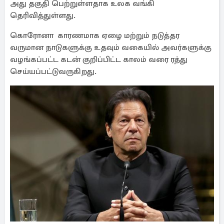
அது தகுதி பெற்றுள்ளதாக உலக வங்கி
தெரிவித்துள்ளது.
கொரோனா காரணமாக ஏழை மற்றும் நடுத்தர
வருமான நாடுகளுக்கு உதவும் வகையில் அவர்களுக்கு
வழங்கப்பட்ட கடன் குறிப்பிட்ட காலம் வரை ரத்து
செய்யப்பட்டுவருகிறது.