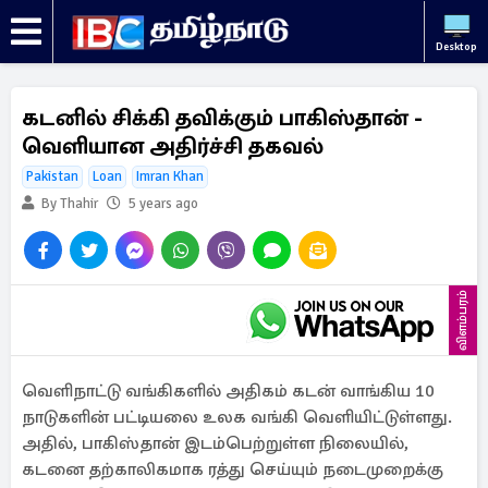
Desktop
கடனில் சிக்கி தவிக்கும் பாகிஸ்தான் -
வெளியான அதிர்ச்சி தகவல்
Pakistan
Loan
Imran Khan
By Thahir
5 years ago
விளம்பரம்
வெளிநாட்டு வங்கிகளில் அதிகம் கடன் வாங்கிய 10
நாடுகளின் பட்டியலை உலக வங்கி வெளியிட்டுள்ளது.
அதில், பாகிஸ்தான் இடம்பெற்றுள்ள நிலையில்,
கடனை தற்காலிகமாக ரத்து செய்யும் நடைமுறைக்கு