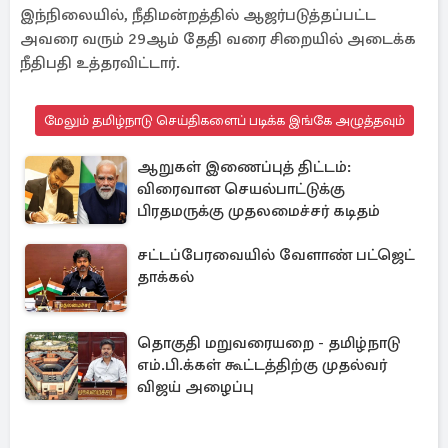
இந்நிலையில், நீதிமன்றத்தில் ஆஜர்படுத்தப்பட்ட
அவரை வரும் 29ஆம் தேதி வரை சிறையில் அடைக்க
நீதிபதி உத்தரவிட்டார்.
மேலும் தமிழ்நாடு செய்திகளைப் படிக்க இங்கே அழுத்தவும்
ஆறுகள் இணைப்புத் திட்டம்:
விரைவான செயல்பாட்டுக்கு
பிரதமருக்கு முதலமைச்சர் கடிதம்
சட்டப்பேரவையில் வேளாண் பட்ஜெட்
தாக்கல்
தொகுதி மறுவரையறை - தமிழ்நாடு
எம்.பி.க்கள் கூட்டத்திற்கு முதல்வர்
விஜய் அழைப்பு