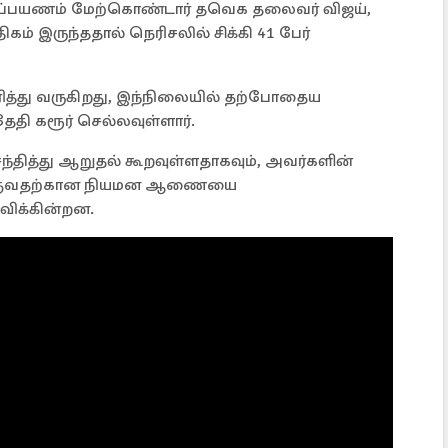
ற்றுப்பயணம் மேற்கொண்டார் தவெக தலைவர் விஜய்,
ிகம் இருந்ததால் நெரிசலில் சிக்கி 41 பேர்
ித்து வருகிறது, இந்நிலையில் தற்போதைய
தி கரூர் செல்லவுள்ளார்.
சந்தித்து ஆறுதல் கூறவுள்ளதாகவும், அவர்களின்
வழங்குவதற்கான நியமன ஆணையை
விக்கின்றன.