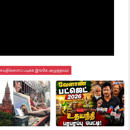
செய்திகளைப் படிக்க இங்கே அழுத்தவும்