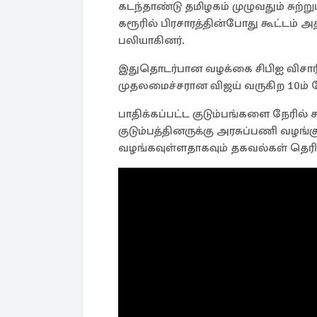
கடந்தாண்டு தமிழகம் முழுவதும் சு
கரூரில் பிரசாரத்தின்போது கூட்டம் அத
பலியாகினர்.
இதுதொடர்பான வழக்கை சிபிஐ விசார
முதலமைச்சரான விஜய் வருகிற 10ம் தே
பாதிக்கப்பட்ட குடும்பங்களை நேரில் 
குடும்பத்தினருக்கு அரசுப்பணி 
வழங்கவுள்ளதாகவும் தகவல்கள் தெரி