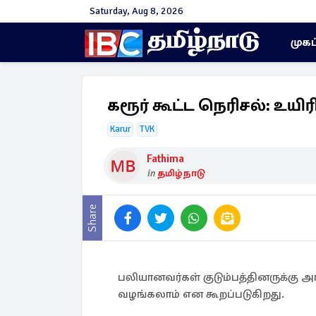
Saturday, Aug 8, 2026
முகப
கரூர் கூட்ட நெரிசல்: உயிர
Karur
TVK
Fathima
in
தமிழ்நாடு
Share
பலியானவர்கள் குடும்பத்தினருக்க
வழங்கலாம் என கூறப்படுகிறது.