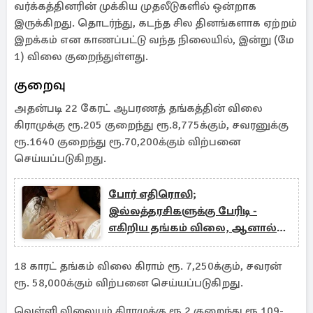
வர்க்கத்தினரின் முக்கிய முதலீடுகளில் ஒன்றாக
இருக்கிறது. தொடர்ந்து, கடந்த சில தினங்களாக ஏற்றம்
இறக்கம் என காணப்பட்டு வந்த நிலையில், இன்று (மே
1) விலை குறைந்துள்ளது.
குறைவு
அதன்படி 22 கேரட் ஆபரணத் தங்கத்தின் விலை
கிராமுக்கு ரூ.205 குறைந்து ரூ.8,775க்கும், சவரனுக்கு
ரூ.1640 குறைந்து ரூ.70,200க்கும் விற்பனை
செய்யப்படுகிறது.
போர் எதிரொலி;
இல்லத்தரசிகளுக்கு பேரிடி -
எகிறிய தங்கம் விலை, ஆனால்
வைரத்தை கொஞ்சம் பாருங்க!
18 காரட் தங்கம் விலை கிராம் ரூ. 7,250க்கும், சவரன்
ரூ. 58,000க்கும் விற்பனை செய்யப்படுகிறது.
வெள்ளி விலையும் கிராமுக்கு ரூ.2 குறைந்து ரூ.109-