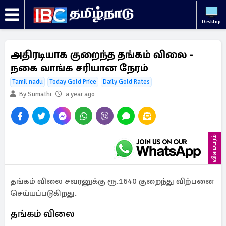
Desktop
அதிரடியாக குறைந்த தங்கம் விலை -
நகை வாங்க சரியான நேரம்
Tamil nadu
Today Gold Price
Daily Gold Rates
By Sumathi
a year ago
விளம்பரம்
தங்கம் விலை சவரனுக்கு ரூ.1640 குறைந்து விற்பனை
செய்யப்படுகிறது.
தங்கம் விலை