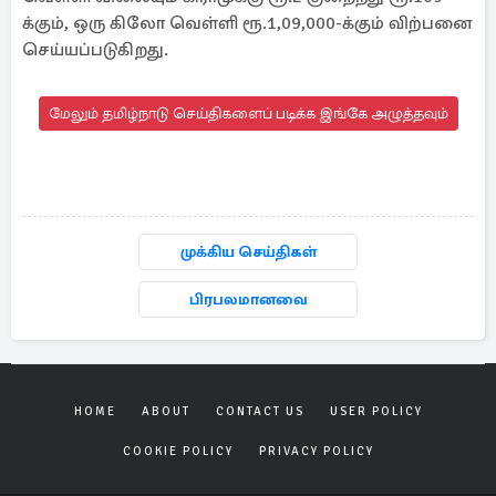
க்கும், ஒரு கிலோ வெள்ளி ரூ.1,09,000-க்கும் விற்பனை
செய்யப்படுகிறது.
மேலும் தமிழ்நாடு செய்திகளைப் படிக்க இங்கே அழுத்தவும்
முக்கிய செய்திகள்
பிரபலமானவை
HOME
ABOUT
CONTACT US
USER POLICY
COOKIE POLICY
PRIVACY POLICY