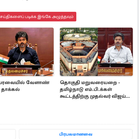
செய்திகளைப் படிக்க இங்கே அழுத்தவும்
பேரவையில் வேளாண்
தொகுதி மறுவரையறை -
 தாக்கல்
தமிழ்நாடு எம்.பி.க்கள்
கூட்டத்திற்கு முதல்வர் விஜய்
அழைப்பு
பிரபலமானவை