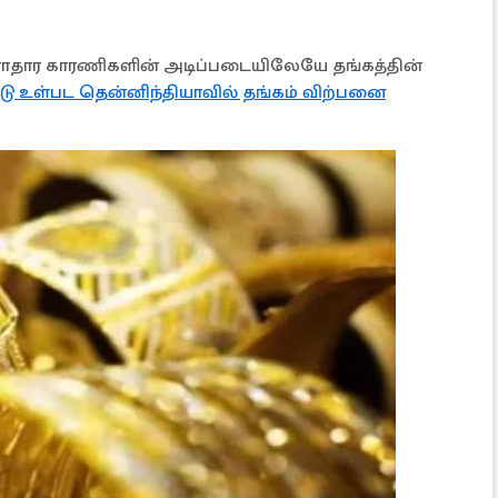
ளாதார காரணிகளின் அடிப்படையிலேயே தங்கத்தின்
ாடு உள்பட தென்னிந்தியாவில் தங்கம் விற்பனை