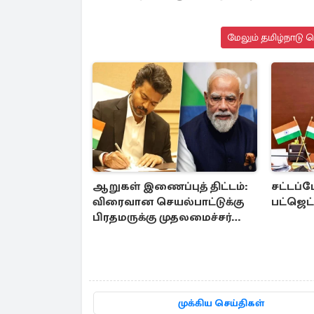
மேலும் தமிழ்நாடு 
ஆறுகள் இணைப்புத் திட்டம்:
சட்டப்
விரைவான செயல்பாட்டுக்கு
பட்ஜெட்
பிரதமருக்கு முதலமைச்சர்
கடிதம்
முக்கிய செய்திகள்