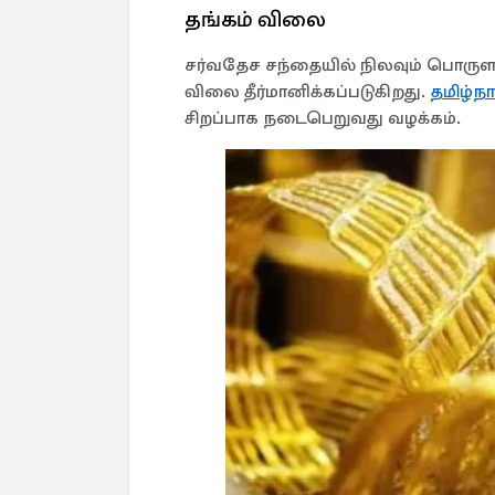
தங்கம் விலை
சர்வதேச சந்தையில் நிலவும் பொரு
விலை தீர்மானிக்கப்படுகிறது.
தமிழ்ந
சிறப்பாக நடைபெறுவது வழக்கம்.