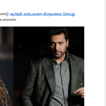
ஆண்டு
ஆர்த்தி என்பவரை திருமணம் செய்து
 உள்ளனர்.