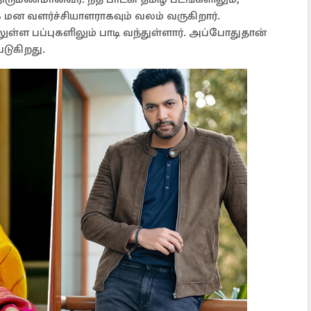
க மன வளர்ச்சியாளராகவும் வலம் வருகிறார்.
ுள்ள பப்புகளிலும் பாடி வந்துள்ளார். அப்போதுதான்
டுகிறது.