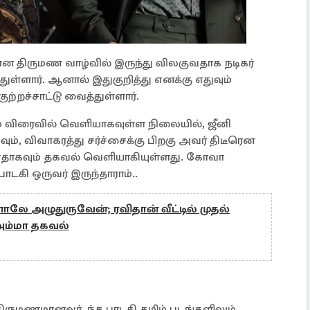
ன திருமண வாழ்வில் இருந்து விலகுவதாக நடிகர்
ுள்ளார். ஆனால் இதுகுறித்து எனக்கு எதுவும்
ுற்றச்சாட்டு வைத்துள்ளார்.
ம் விரைவில் வெளியாகவுள்ள நிலையில், ஜீனி
ும், விவாகரத்து சர்ச்சைக்கு பிறகு அவர் திடீரென
ளதாகவும் தகவல் வெளியாகியுள்ளது. கோவா
ாடகி ஒருவர் இருந்தாராம்..
லே அழுதுருவேன்; ரவிதான் வீட்டில் முதல்
அம்மா தகவல்
ருமணமானவர். ந்த பாடகி தமிழ் படங்களிலும்,