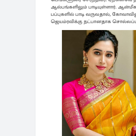
ஆல்பங்களிலும் பாடியுள்ளார். ஆன்மீ
பப்புகளில் பாடி வருவதால், கோவாவில
ஜெயம்ரவிக்கு நட்பானதாக சொல்லப்ப