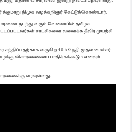
ெய்த மனு மீதான விசாரணை இன்று நடைபெறவுள்ளது.
்குமாறு திமுக வழக்கறிஞர் கேட்டுக்கொண்டார்.
விசாரணை நடந்து வரும் வேளையில் தமிழக
்டப்பட்டவர்கள் சாட்சிகளை வளைக்க தீவிர முயற்சி
ரை சந்திப்பதற்காக வருகிற 10ம் தேதி முதலமைச்சர்
வழக்கு விசாரணையை பாதிக்கக்கூடும் எனவும்
சாரணைக்கு வரவுள்ளது.