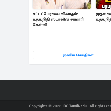
சட்டப்பேரவை விவாதம்:
முதலமைச
உதயநிதி ஸ்டாலின் சரமாரி
உதயநித
கேள்வி
முக்கிய செய்திகள்
Copyrights © 2026
IBC TamilNadu
. All rights re