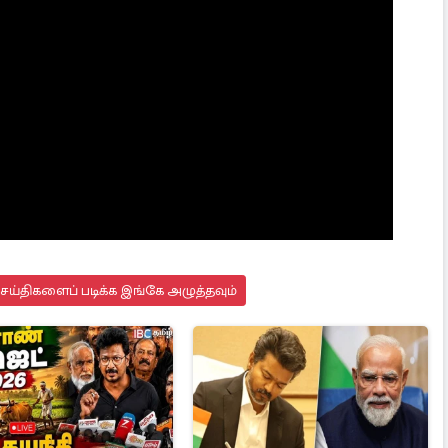
செய்திகளைப் படிக்க இங்கே அழுத்தவும்