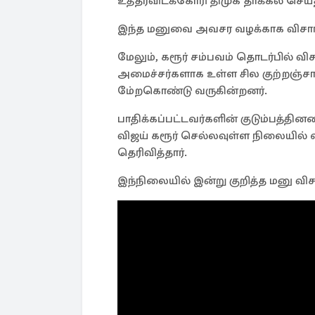
உத்தரவிடக்கோரி திமுக தாக்கல் ச
இந்த மனுவை அவசர வழக்காக விசாரிக
மேலும், கரூர் சம்பவம் தொடர்பில் 
அமைச்சர்களாக உள்ள சில குற்றஞ்சாட
மே்றகொண்டு வருகின்றனர்.
பாதிக்கப்பட்டவர்களின் குடும்பத்தின
விஜய் கரூர் செல்லவுள்ள நிலையில் 
தெரிவித்தார்.
இந்நிலையில் இன்று குறித்த மனு வி