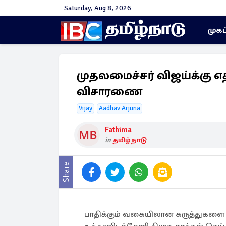
Saturday, Aug 8, 2026
முகப
முதலமைச்சர் விஜய்க்கு எ
விசாரணை
Vijay
Aadhav Arjuna
Fathima
in
தமிழ்நாடு
Share
பாதிக்கும் வகையிலான கருத்துகளை