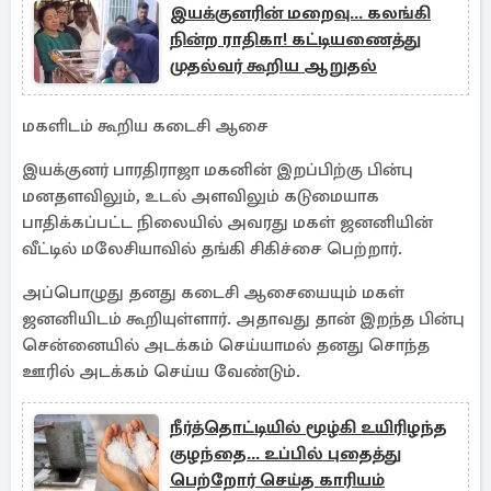
இயக்குனரின் மறைவு... கலங்கி
நின்ற ராதிகா! கட்டியணைத்து
முதல்வர் கூறிய ஆறுதல்
மகளிடம் கூறிய கடைசி ஆசை
இயக்குனர் பாரதிராஜா மகனின் இறப்பிற்கு பின்பு
மனதளவிலும், உடல் அளவிலும் கடுமையாக
பாதிக்கப்பட்ட நிலையில் அவரது மகள் ஜனனியின்
வீட்டில் மலேசியாவில் தங்கி சிகிச்சை பெற்றார்.
அப்பொழுது தனது கடைசி ஆசையையும் மகள்
ஜனனியிடம் கூறியுள்ளார். அதாவது தான் இறந்த பின்பு
சென்னையில் அடக்கம் செய்யாமல் தனது சொந்த
ஊரில் அடக்கம் செய்ய வேண்டும்.
நீர்த்தொட்டியில் மூழ்கி உயிரிழந்த
குழந்தை... உப்பில் புதைத்து
பெற்றோர் செய்த காரியம்