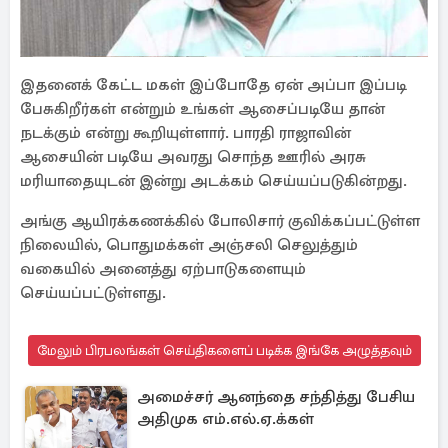
இதனைக் கேட்ட மகள் இப்போதே ஏன் அப்பா இப்படி
பேசுகிறீர்கள் என்றும் உங்கள் ஆசைப்படியே தான்
நடக்கும் என்று கூறியுள்ளார். பாரதி ராஜாவின்
ஆசையின் படியே அவரது சொந்த ஊரில் அரசு
மரியாதையுடன் இன்று அடக்கம் செய்யப்படுகின்றது.
அங்கு ஆயிரக்கணக்கில் போலிசார் குவிக்கப்பட்டுள்ள
நிலையில், பொதுமக்கள் அஞ்சலி செலுத்தும்
வகையில் அனைத்து ஏற்பாடுகளையும்
செய்யப்பட்டுள்ளது.
மேலும் பிரபலங்கள் செய்திகளைப் படிக்க இங்கே அழுத்தவும்
அமைச்சர் ஆனந்தை சந்தித்து பேசிய
அதிமுக எம்.எல்.ஏ.க்கள்