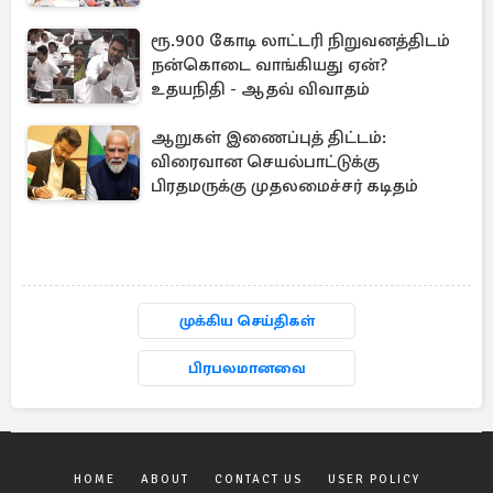
ரூ.900 கோடி லாட்டரி நிறுவனத்திடம்
நன்கொடை வாங்கியது ஏன்?
உதயநிதி - ஆதவ் விவாதம்
ஆறுகள் இணைப்புத் திட்டம்:
விரைவான செயல்பாட்டுக்கு
பிரதமருக்கு முதலமைச்சர் கடிதம்
முக்கிய செய்திகள்
பிரபலமானவை
HOME
ABOUT
CONTACT US
USER POLICY