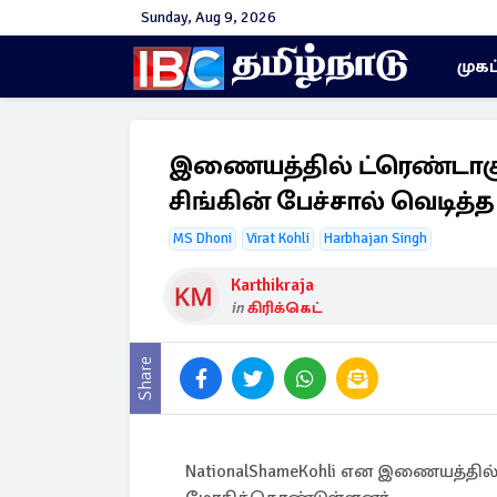
Sunday, Aug 9, 2026
முகப
இணையத்தில் ட்ரெண்டாகு
சிங்கின் பேச்சால் வெடித்த
MS Dhoni
Virat Kohli
Harbhajan Singh
Karthikraja
in
கிரிக்கெட்
Share
NationalShameKohli என இணையத்தில் ட