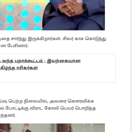
சார்ந்து இருக்கிறார்கள். சிலர் காசு கொடுத்து
என பேசினார்.
 வந்த புறாக்கூட்டம் - இயற்கையான
ழ்ந்த ரசிகர்கள்
் ஓய்வு பெற்ற நிலையில், அவரை கௌரவிக்க
் போட்டிக்கு விராட் கோலி பெயர் பொறித்த
ந்தனர்.