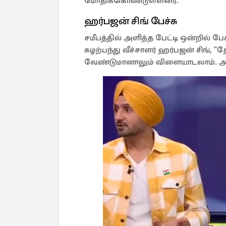
மோதிக்கொண்டுள்ளனர்.
ஹர்பஜன் சிங் பேச்சு
சமீபத்தில் அளித்த பேட்டி ஒன்றில் ப
சுழற்பந்து வீச்சாளர் ஹர்பஜன் சிங
வேண்டுமானாலும் விளையாடலாம். அவ