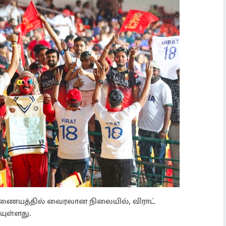
 இணையத்தில் வைரலான நிலையில், விராட்
யுள்ளது.