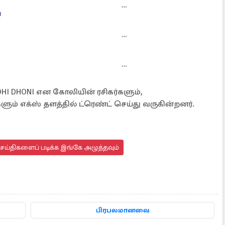
I DHONI என கோலியின் ரசிகர்களும்,
ளும் எக்ஸ் தளத்தில் ட்ரெண்ட் செய்து வருகின்றனர்.
செய்திகளைப் படிக்க இங்கே அழுத்தவும்
பிரபலமானவை