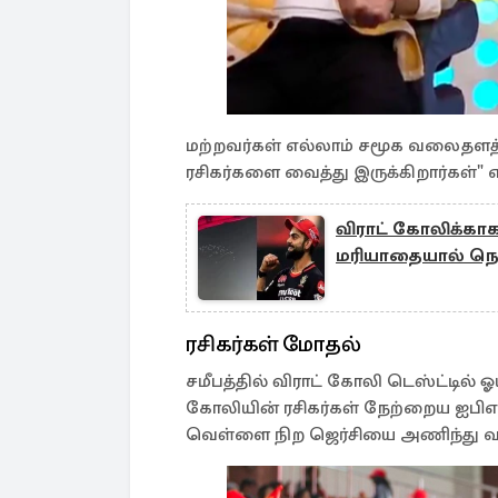
மற்றவர்கள் எல்லாம் சமூக வலைதளத்தை 
ரசிகர்களை வைத்து இருக்கிறார்கள்" 
விராட் கோலிக்காக
மரியாதையால் நெகி
ரசிகர்கள் மோதல்
சமீபத்தில் விராட் கோலி டெஸ்ட்டில
கோலியின் ரசிகர்கள் நேற்றைய ஐபிஎல
வெள்ளை நிற ஜெர்சியை அணிந்து வ