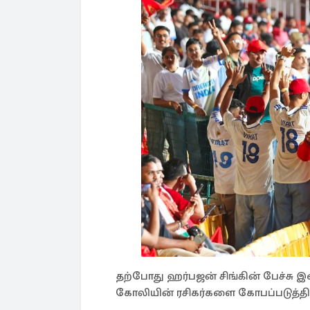
தற்போது ஹர்பஜன் சிங்கின் பேச்சு
கோலியின் ரசிகர்களை கோபப்படுத்தி