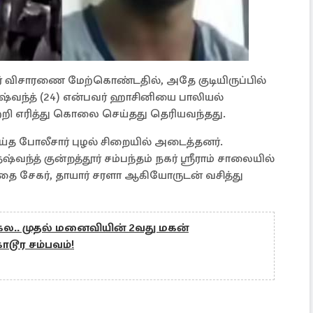
ார் விசாரணை மேற்கொண்டதில், அதே குடியிருப்பில்
 தஷ்வந்த் (24) என்பவர் ஹாசினியை பாலியல்
ி எரித்து கொலை செய்தது தெரியவந்தது.
த போலீசார் புழல் சிறையில் அடைத்தனர்.
ந்த் குன்றத்தூர் சம்பந்தம் நகர் ஸ்ரீராம் சாலையில்
ந்தை சேகர், தாயார் சரளா ஆகியோருடன் வசித்து
க்கல.. முதல் மனைவியின் 2வது மகன்
டூர சம்பவம்!