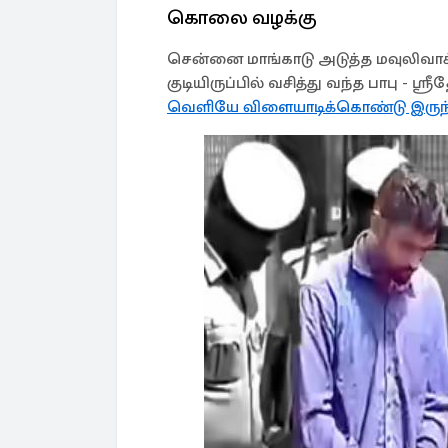
கொலை வழக்கு
சென்னை மாங்காடு அடுத்த மவுலிவாக்க
குடியிருப்பில் வசித்து வந்த பாபு - ஸ
வெளியே விளையாடிக்கொண்டு இருந