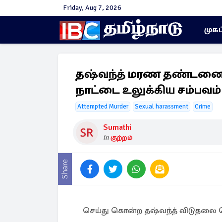
Friday, Aug 7, 2026
முகப
தஷ்வந்த் மரண தண்டனை ர
நாட்டை உலுக்கிய சம்பவம்
Attempted Murder
Sexual harassment
Crime
Sumathi
in
குற்றம்
Share
செய்து கொன்ற தஷ்வந்த் விடுதலை செ