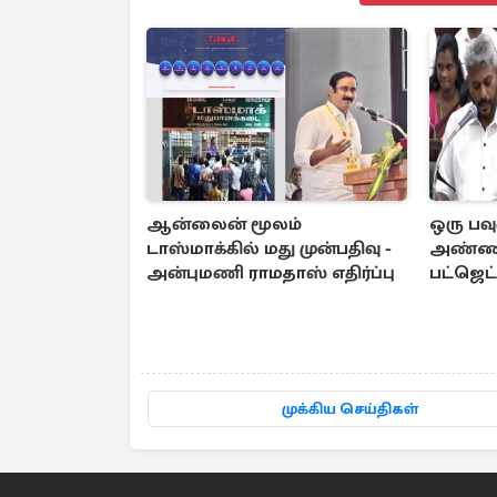
ஆன்லைன் மூலம்
ஒரு பவு
டாஸ்மாக்கில் மது முன்பதிவு -
அண்ணன் 
அன்புமணி ராமதாஸ் எதிர்ப்பு
பட்ஜெட்
வில்சன்
முக்கிய செய்திகள்