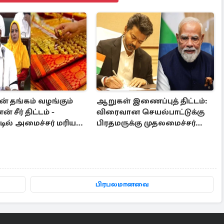
ன் தங்கம் வழங்கும்
ஆறுகள் இணைப்புத் திட்டம்:
சீர் திட்டம் -
விரைவான செயல்பாட்டுக்கு
டில் அமைச்சர் மரிய
பிரதமருக்கு முதலமைச்சர்
 அறிவிப்பு!
கடிதம்
பிரபலமானவை