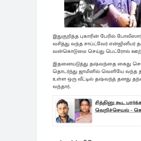
இதுகுறித்த புகாரின் பேரில் போலீஸ
வசித்து வந்த சாப்ட்வேர் என்ஜினீயர்
வன்கொடுமை செய்து பெட்ரோல் ஊற்ற
இதனையடுத்து தஷ்வந்தை கைது செய்
தொடர்ந்து ஜாமீனில் வெளியே வந்த தஷ்வ
உள்ள ஒரு வீட்டில் தஷ்வந்த் தனது த
வந்தார்.
சித்தினு கூட பார்
வெறிச்செயல் - கொ