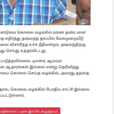
 வன்கொடுமை கொலை வழக்கில் மரண தண்டனை
தை எதிர்த்து தஷ்வந்த் தரப்பில் மேல்முறையீடு
வை விசாரித்த உச்ச நீதிமன்றம், தஷ்வந்திற்கு
 செய்து உத்தரவிட்டது.
ிப்படுத்தவில்லை. டிஎன்ஏ ஆய்வும்
 ஆதாரங்கள் இல்லை என்று தெரிவித்து
து தாயை கொலை செய்த வழக்கில், அவரது தந்தை
யதால், கொலை வழக்கில் போதிய சாட்சி இல்லை
்பட்டுள்ளார்.
ெய்திகளைப் படிக்க இங்கே அழுத்தவும்