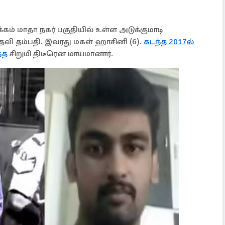
ம் மாதா நகர் பகுதியில் உள்ள அடுக்குமாடி
்ரீதேவி தம்பதி. இவரது மகள் ஹாசினி (6).
கடந்த 2017ல்
்த
சிறுமி திடீரென மாயமானார்.