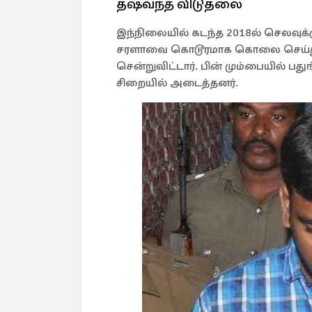
தஷ்வந்த் விடுதலை
இந்நிலையில் கடந்த 2018ல் செலவுக்
சரளாவை கொடூரமாக கொலை செய்து 2
சென்றுவிட்டார். பின் மும்பையில் பத
சிறையில் அடைத்தனர்.