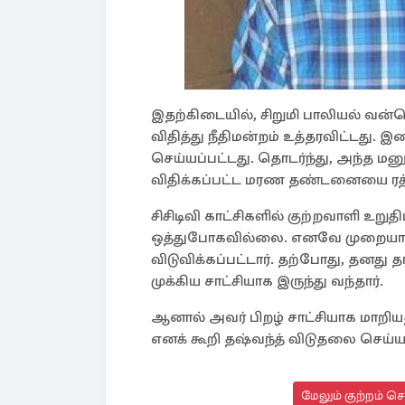
இதற்கிடையில், சிறுமி பாலியல்
விதித்து நீதிமன்றம் உத்தரவிட்டது. இ
செய்யப்பட்டது. தொடர்ந்து, அந்த மனு
விதிக்கப்பட்ட மரண தண்டனையை ரத்து
சிசிடிவி காட்சிகளில் குற்றவாளி உறுத
ஒத்துபோகவில்லை. எனவே முறையான
விடுவிக்கப்பட்டார். தற்போது, தன
முக்கிய சாட்சியாக இருந்து வந்தார்.
ஆனால் அவர் பிறழ் சாட்சியாக மாறி
எனக் கூறி தஷ்வந்த் விடுதலை செய்யப
மேலும் குற்றம் ச