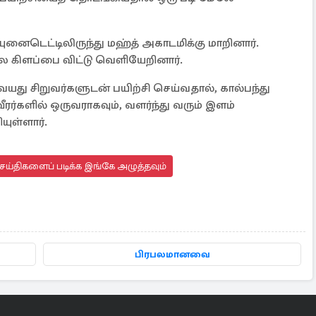
ைடெட்டிலிருந்து மஹ்த் அகாடமிக்கு மாறினார்.
ல கிளப்பை விட்டு வெளியேறினார்.
து சிறுவர்களுடன் பயிற்சி செய்வதால், கால்பந்து
வீரர்களில் ஒருவராகவும், வளர்ந்து வரும் இளம்
ுள்ளார்.
செய்திகளைப் படிக்க இங்கே அழுத்தவும்
பிரபலமானவை