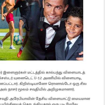
இளைஞர்கள் மட்டத்தில் கால்பந்து விளையாடத்
்செஸ்டர் யுனைடெட் U-12 அணியில் விளையாடி,
காணப்பட்டார். கிறிஸ்டியானோ ரொனால்டோ ஒரு சில
 அல் நாசர் மூலம் சவுதியில் அறிமுகமானார்.
வுதி அரேபியாவின் தேசிய விளையாட்டு மையமான
பயிற்சியைத் தொடங்கியதால் ஒரு படி மேலே