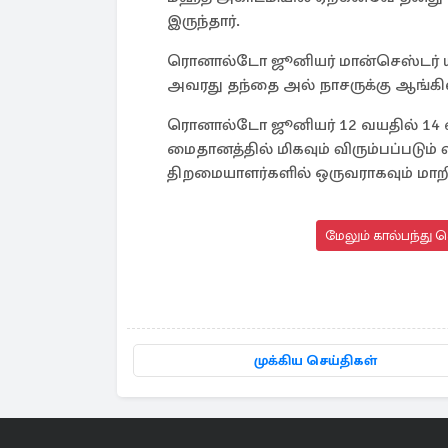
இருந்தார்.
ரொனால்டோ ஜூனியர் மான்செஸ்டர் யுன
அவரது தந்தை அல் நாசருக்கு ஆங்கி
ரொனால்டோ ஜூனியர் 12 வயதில் 14 வய
மைதானத்தில் மிகவும் விரும்பப்படும் 
திறமையாளர்களில் ஒருவராகவும் மாறிய
மேலும் கால்பந்து 
முக்கிய செய்திகள்