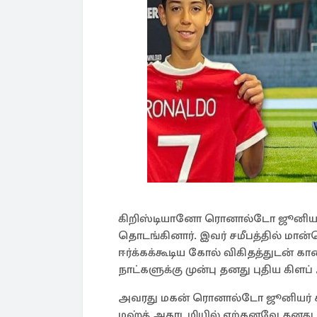
கிறிஸ்டியானோ ரொனால்டோ ஜூனியர் 
தொடங்கினார். இவர் சமீபத்தில் மான
ஈர்க்கக்கூடிய கோல் விகிதத்துடன் 
நாட்களுக்கு முன்பு தனது புதிய கிளப்
அவரது மகன் ரொனால்டோ ஜூனியர் ச
மஹ்த் அகாடமியில் ஏற்கனவே தனது 