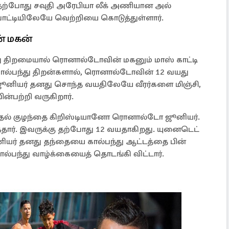
தற்போது சவுதி அரேபியா லீக் அணியான அல்
ோட்டியிலேயே வெற்றியை கொடுத்துள்ளார்.
் மகன்
து திறமையால் ரொனால்டோவின் மகனும் மாஸ் காட்டி
 கால்பந்து திறன்களால், ரொனால்டோவின் 12 வயது
னியர் தனது சொந்த வயதிலேயே வீரர்களை மிஞ்சி,
ன்பற்றி வருகிறார்.
ல் குழந்தை கிறிஸ்டியானோ ரொனால்டோ ஜூனியர்.
்தார். இவருக்கு தற்போது 12 வயதாகிறது. யுனைடெட்
ியர் தனது தந்தையை கால்பந்து ஆட்டத்தை பின்
ல்பந்து வாழ்க்கையைத் தொடங்கி விட்டார்.