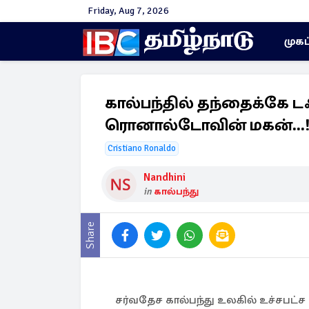
Friday, Aug 7, 2026
முகப
கால்பந்தில் தந்தைக்கே ட
ரொனால்டோவின் மகன்...
Cristiano Ronaldo
Nandhini
in
கால்பந்து
Share
சர்வதேச கால்பந்து உலகில் உச்சபட்ச