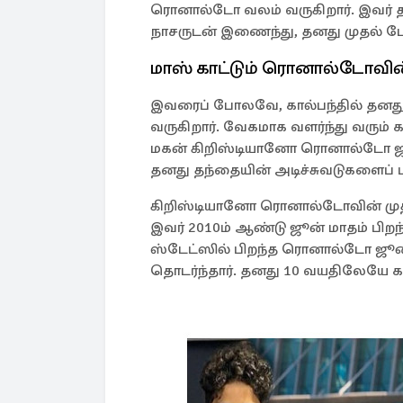
ரொனால்டோ வலம் வருகிறார். இவர் 
நாசருடன் இணைந்து, தனது முதல் ப
மாஸ் காட்டும் ரொனால்டோவின
இவரைப் போலவே, ​​​கால்பந்தில் தன
வருகிறார். வேகமாக வளர்ந்து வரும்
மகன் கிறிஸ்டியானோ ரொனால்டோ ஜூ
தனது தந்தையின் அடிச்சுவடுகளைப் பி
கிறிஸ்டியானோ ரொனால்டோவின் முத
இவர் 2010ம் ஆண்டு ஜூன் மாதம் பிறந
ஸ்டேட்ஸில் பிறந்த ரொனால்டோ ஜூன
தொடர்ந்தார். தனது 10 வயதிலேயே கா