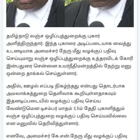
தமிழ்நாடு லஞ்ச ஒழிப்புத்துறைக்கு புகார்
அளித்திருந்தார். இந்த புகாரை அடிப்படையாக வைத்து
உடனடியாக அமைச்சர் நேரு மீது வழக்குப் பதிவு
செய்யுமாறு லஞ்ச ஒழிப்புத்துறைக்கு உத்தரவிடக் கோரி
இன்பதுரை சென்னை உயர்நீதிமன்றத்தில் நேற்று மனு
ஒன்றை தாக்கல் செய்துள்ளார்.
அதில், ஊழல் எப்படி நிகழ்ந்தது என்பது தொடர்பாக
அமலாக்கத்துறை தெளிவாக கூறியுள்ளதாகவும்
இதனடிப்படையில் வழக்குப் பதிவு செய்ய
வேண்டுமென டிசம்பர் மாதம் 13ம் தேதி புகாளித்தும்
லஞ்ச ஒழிப்புத்துறை வழக்குப் பதிவு செய்யவில்லை
என மனுவில் தெரிவித்துள்ளார்.
எனவே, அமைச்சர் கே.என்.நேரு மீது வழக்குப் பதிவு