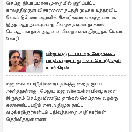
செய்து நியாயமான முறையில் குறிப்பிட்ட
காலத்திற்குள் விசாரணை நடத்தி முடிக்க உத்தரவிட
வேண்டுமென மனுவில் கோரிக்கை வைத்துள்ளார்.
இந்த மனு நடைமுறை பிழைகளுடன் தாக்கல்
செய்துள்ளதால் அதனை பிழைகளை திருத்தம் செய்ய
கோரி
விஜய்க்கு நடப்பதை வேடிக்கை
பார்க்க முடியாது - கைகொடுக்கும்
காங்கிரஸ்
மனுவை உயர்நீதிமன்ற பதிவுத்துறை திரும்ப
அளித்துள்ளது. மேலும் மனுவில் உள்ள பிழைகளை
திருத்தம் செய்து மீண்டும் தாக்கல் செய்தால் வழக்கு
எண்ணிடப்படும் என அதிமுக தரப்பு
வழக்கறிஞர்களிடம் பதிவுத்துறை அதிகாரிகள்
தெரிவித்துள்ளனர்.