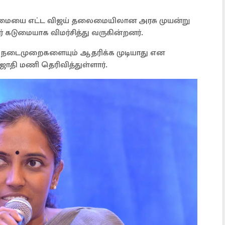
ான்மையை எட்ட விஜய் தலைமையிலான அரசு முயன்று
 கடுமையாக விமர்சித்து வருகின்றனர்.
நடைமுறைகளையும் ஆதரிக்க முடியாது என
ஜோதி மணி தெரிவித்துள்ளார்.