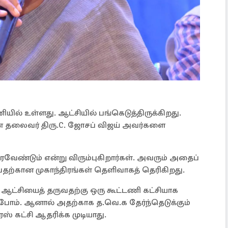
ியில் உள்ளது. ஆட்சியில் பங்கெடுத்திருக்கிறது.
ின் தலைவர் திரு.C. ஜோசப் விஜய் அவர்களை
வேண்டும் என்று விரும்புகிறார்கள். அவரும் அதைப்
பதற்கான முகாந்திரங்கள் தெளிவாகத் தெரிகிறது.
ான ஆட்சியைத் தருவதற்கு ஒரு கூட்டணி கட்சியாக
்போம். ஆனால் அதற்காக த.வெ.க தேர்ந்தெடுக்கும்
 கட்சி ஆதரிக்க முடியாது.