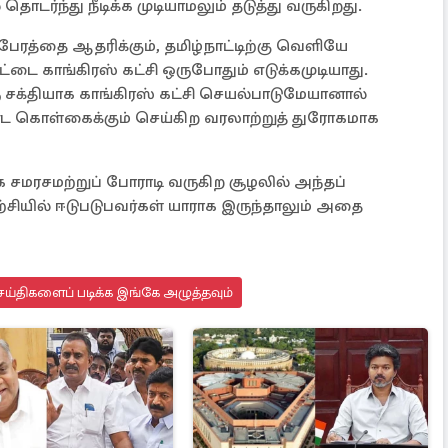
ொடர்ந்து நீடிக்க முடியாமலும் தடுத்து வருகிறது.
ை பேரத்தை ஆதரிக்கும், தமிழ்நாட்டிற்கு வெளியே
ட்டை காங்கிரஸ் கட்சி ஒருபோதும் எடுக்கமுடியாது.
சக்தியாக காங்கிரஸ் கட்சி செயல்பாடுமேயானால்
ொண்ட கொள்கைக்கும் செய்கிற வரலாற்றுத் துரோகமாக
சமரசமற்றுப் போராடி வருகிற சூழலில் அந்தப்
்சியில் ஈடுபடுபவர்கள் யாராக இருந்தாலும் அதை
ய்திகளைப் படிக்க இங்கே அழுத்தவும்