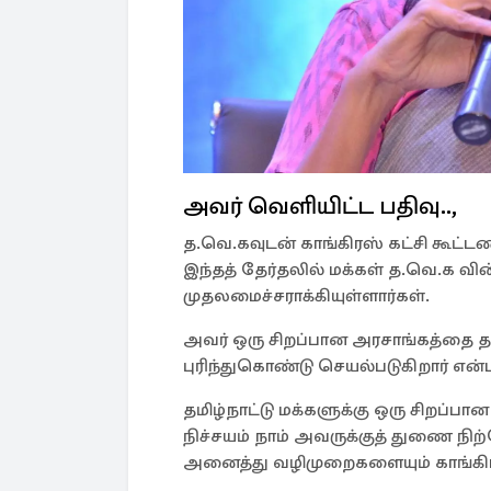
அவர் வெளியிட்ட பதிவு..,
த.வெ.கவுடன் காங்கிரஸ் கட்சி கூட்டண
இந்தத் தேர்தலில் மக்கள் த.வெ.க வ
முதலமைச்சராக்கியுள்ளார்கள்.
அவர் ஒரு சிறப்பான அரசாங்கத்தை தர
புரிந்துகொண்டு செயல்படுகிறார் என்
தமிழ்நாட்டு மக்களுக்கு ஒரு சிறப்ப
நிச்சயம் நாம் அவருக்குத் துணை நிற
அனைத்து வழிமுறைகளையும் காங்கிரஸ்