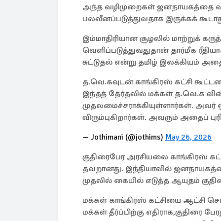
அந்த வழிமுறைகள் ஜனநாயகத்தை வலு
பலவீனப்படுத்துவதாக இருக்கக் கூடாத
இம்மாதிரியான சூழலில் மாற்றுக் கரு
வெளிப்படுத்துவதுதான் தார்மீக ரீதி
சுட்டுதல் என்று தமிழ் இலக்கியம் 
த.வெ.கவுடன் காங்கிரஸ் கட்சி கூட்டண
இந்தத் தேர்தலில் மக்கள் த.வெ.க வ
முதலமைச்சராக்கியுள்ளார்கள். அவர்
விரும்புகிறார்கள். அவரும் அதைப் ப
— Jothimani (@jothims)
May 26, 2026
குதிரைபேர அரசியலை காங்கிரஸ் கட்சி
தவறானது. இந்தியாவில் ஜனநாயகத்தை
முதலில் கையில் எடுத்த ஆயுதம் குதி
மக்கள் காங்கிரஸ் கட்சியை ஆட்சி செ
மக்கள் தீர்ப்பிற்கு எதிராக,குதிரை ப