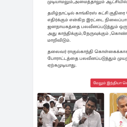
முடியாமலும்,அமைத்தாலும் ஆட்சியில் த
தமிழ்நாட்டில் காங்கிரஸ் கட்சி குதிர
எதிர்க்கும் என்கிற இரட்டை நிலைப்பா
ஜனநாயகத்தை பலவீனப்படுத்தும் ஒரு 
அது காந்திக்கும்,நேருவுக்கும் ,க
மாறிவிடும்.
தலைவர் ராகுல்காந்தி கொள்கைக்காக 
போராட்டத்தை பலவீனப்படுத்தும் முயற
ஏற்கமுடியாது.
மேலும் இந்தியா செ