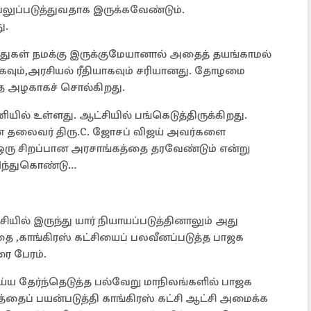
ப்படுத்துவதாக இருக்கவேண்டும்.
ு.
த்துகள் நமக்கு இருக்குமேயானால் அதைத் தயங்காமல்
யாகவும்,அரசியல் ரீதியாகவும் சரியானது. தோழமை
அதை அழகாகச் சொல்கிறது.
ியில் உள்ளது. ஆட்சியில் பங்கெடுத்திருக்கிறது.
ின் தலைவர் திரு.C. ஜோசப் விஜய் அவர்களை
 ஒரு சிறப்பான அரசாங்கத்தை தரவேண்டும் என்று
ுரிந்துகொண்டு…
யில் இருந்து யார் நியாயப்படுத்தினாலும் அது
 ,காங்கிரஸ் கட்சியைப் பலவீனப்படுத்த பாஜக
ரை பேரம்.
ய்ய தேர்ந்தெடுத்த பல்வேறு மாநிலங்களில் பாஜக
ேரத்தைப் பயன்படுத்தி காங்கிரஸ் கட்சி ஆட்சி அமைக்க