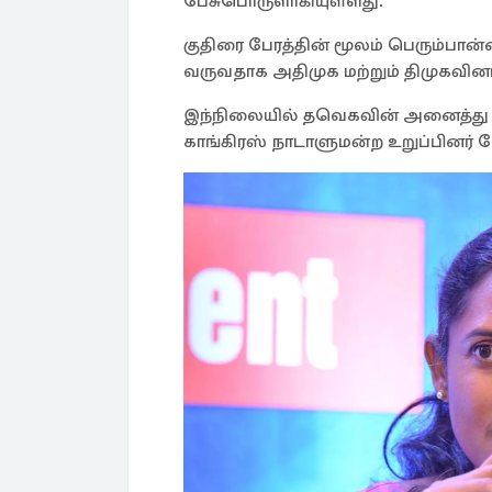
பேசுபொருளாகியுள்ளது.
குதிரை பேரத்தின் மூலம் பெரும்ப
வருவதாக அதிமுக மற்றும் திமுகவினர்
இந்நிலையில் தவெகவின் அனைத்து 
காங்கிரஸ் நாடாளுமன்ற உறுப்பினர் 