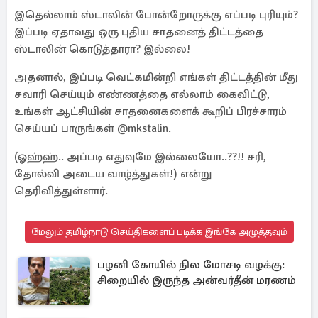
இதெல்லாம் ஸ்டாலின் போன்றோருக்கு எப்படி புரியும்?
இப்படி ஏதாவது ஒரு புதிய சாதனைத் திட்டத்தை
ஸ்டாலின் கொடுத்தாரா? இல்லை!
அதனால், இப்படி வெட்கமின்றி எங்கள் திட்டத்தின் மீது
சவாரி செய்யும் எண்ணத்தை எல்லாம் கைவிட்டு,
உங்கள் ஆட்சியின் சாதனைகளைக் கூறிப் பிரச்சாரம்
செய்யப் பாருங்கள் @mkstalin.
(ஓஹ்ஹ்.. அப்படி எதுவுமே இல்லையோ..??!! சரி,
தோல்வி அடைய வாழ்த்துகள்!) என்று
தெரிவித்துள்ளார்.
மேலும் தமிழ்நாடு செய்திகளைப் படிக்க இங்கே அழுத்தவும்
பழனி கோயில் நில மோசடி வழக்கு:
சிறையில் இருந்த அன்வர்தீன் மரணம்