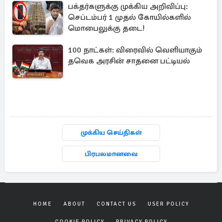
பக்தர்களுக்கு முக்கிய அறிவிப்பு:
செப்டம்பர் 1 முதல் கோயில்களில்
மொபைலுக்கு தடை!
100 நாட்கள்: விரைவில் வெளியாகும்
தவெக அரசின் சாதனை பட்டியல்
முக்கிய செய்திகள்
பிரபலமானவை
HOME
ABOUT
CONTACT US
USER POLICY
COOKIE POLICY
PRIVACY POLICY