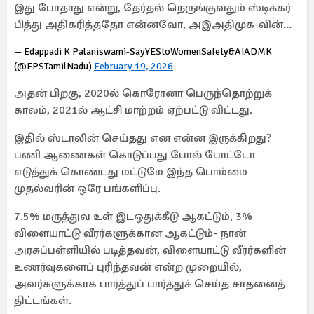
இது போதாது என்று, தேர்தல் நெருங்குவதும் ஸ்டிக்கர்
பித்து அதிகரித்ததோ என்னவோ, அஇஅதிமுக-வின்…
— Edappadi K Palaniswami-SayYEStoWomenSafety&AIADMK
(@EPSTamilNadu)
February 19, 2026
அதன் பிறகு, 2020ல் கொரோனா பெருந்தொற்றுக்
காலம், 2021ல் ஆட்சி மாற்றம் ஏற்பட்டு விட்டது.
இதில் ஸ்டாலின் செய்தது என என்ன இருக்கிறது?
பணி ஆணைகள் கொடுப்பது போல் போட்டோ
எடுத்துக் கொண்டது மட்டுமே இந்த பொம்மை
முதல்வரின் ஒரே பங்களிப்பு.
7.5% மருத்துவ உள் இடஒதுக்கீடு ஆகட்டும், 3%
விளையாட்டு வீரர்களுக்கான ஆகட்டும்- நான்
அரசுப்பள்ளியில் படித்தவன், விளையாட்டு வீரர்களின்
உணர்வுகளைப் புரிந்தவன் என்ற முறையில்,
அவர்களுக்காக பார்த்துப் பார்த்துச் செய்த சாதனைத்
திட்டங்கள்.