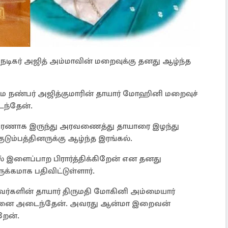
 நடிகர் அஜித் அம்மாவின் மறைவுக்கு தனது ஆழ்ந்த
மை நண்பர் அஜித்குமாரின் தாயார் மோஹினி மறைவுச்
ைந்தேன்.
அரணாக இருந்து அரவணைத்து தாயாரை இழந்து
ுடும்பத்தினருக்கு ஆழ்ந்த இரங்கல்.
இளைப்பாற பிரார்த்திக்கிறேன் என தனது
ருக்கமாக பதிவிட்டுள்ளார்.
அவர்களின் தாயார் திருமதி மோகினி அம்மையார்
 வேதனை அடைந்தேன். அவரது ஆன்மா இறைவன்
றேன்.