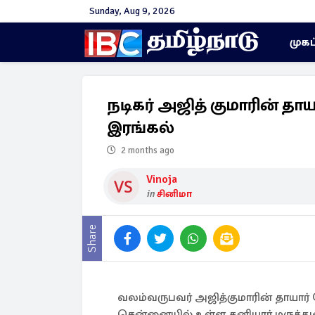
Sunday, Aug 9, 2026
முகப
நடிகர் அஜித் குமாரின் தா
இரங்கல்
2 months ago
Vinoja
in
சினிமா
Share
வலம்வருபவர் அஜித்குமாரின் தாயார
சென்னையில் உள்ள தனியார் மருத்த