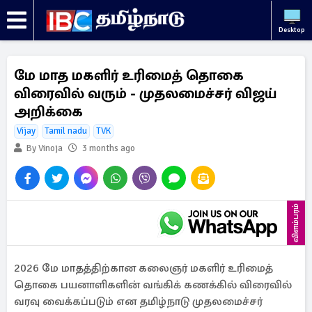
Desktop
மே மாத மகளிர் உரிமைத் தொகை
விரைவில் வரும் - முதலமைச்சர் விஜய்
அறிக்கை
Vijay
Tamil nadu
TVK
By Vinoja
3 months ago
விளம்பரம்
2026 மே மாதத்திற்கான கலைஞர் மகளிர் உரிமைத்
தொகை பயனாளிகளின் வங்கிக் கணக்கில் விரைவில்
வரவு வைக்கப்படும் என தமிழ்நாடு முதலமைச்சர்