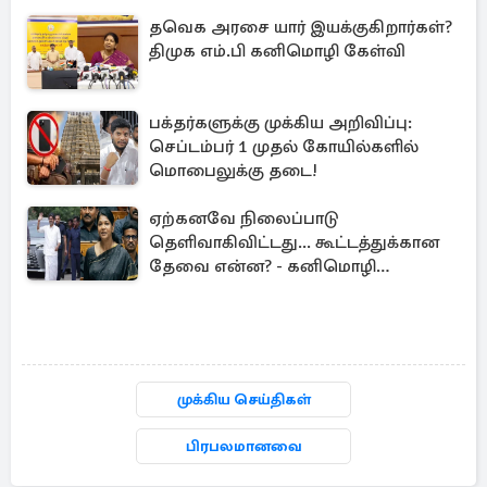
தவெக அரசை யார் இயக்குகிறார்கள்?
திமுக எம்.பி கனிமொழி கேள்வி
பக்தர்களுக்கு முக்கிய அறிவிப்பு:
செப்டம்பர் 1 முதல் கோயில்களில்
மொபைலுக்கு தடை!
ஏற்கனவே நிலைப்பாடு
தெளிவாகிவிட்டது... கூட்டத்துக்கான
தேவை என்ன? - கனிமொழி
விமர்சனம்
முக்கிய செய்திகள்
பிரபலமானவை