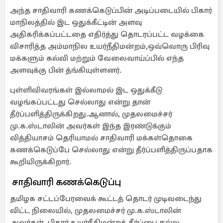
அந்த சாதிவாரி கணக்கெடுப்பின் அடிப்படையில் பிகார்
மாநிலத்தில் இட ஒதுக்கீட்டின் அளவு
அதிகரிக்கப்பட்டதை எதிர்த்து தொடரப்பட்ட வழக்கை
விசாரித்த அம்மாநில உயர்நீதிமன்றம்,ஒவ்வொரு பிரிவு
மக்களும் கல்வி மற்றும் வேலைவாய்ப்பில் எந்த
அளவுக்கு பின் த்ங்கியுள்ளனர்.
புள்ளிவிவரங்கள் இல்லாமல் இட ஒதுக்கீடு
வழங்கப்பட்டது செல்லாது என்று தான்
தீர்ப்பளித்திருக்கிறது.ஆனால், முதலமைச்சர்
மு.க.ஸ்டாலின் அவர்கள் இந்த இரண்டுக்கும்
வித்தியாசம் தெரியாமல் சாதிவாரி மக்கள்தொகை
கணக்கெடுப்பே செல்லாது என்று தீர்ப்பளித்திருப்பதாக
கூறியிருக்கிறார்.
சாதிவாரி கணக்கெடுப்பு
தமிழக சட்டப்பேரவைக் கூட்டத் தொடர் முடிவடைந்து
விட்ட நிலையில், முதலமைச்சர் மு.க.ஸ்டாலின்
அவர்கள், பிகார் உயர்நீதிமன்றத் தீர்ப்பை நல்ல