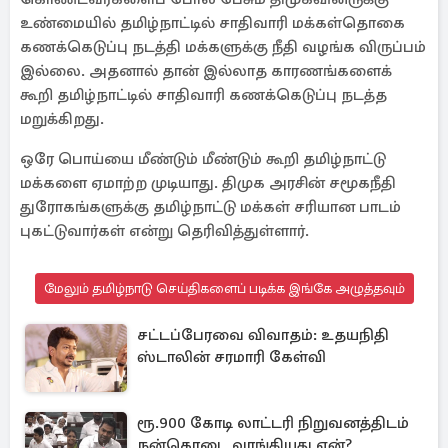
உண்மையில் தமிழ்நாட்டில் சாதிவாரி மக்கள்தொகை
கணக்கெடுப்பு நடத்தி மக்களுக்கு நீதி வழங்க விருப்பம்
இல்லை. அதனால் தான் இல்லாத காரணங்களைக்
கூறி தமிழ்நாட்டில் சாதிவாரி கணக்கெடுப்பு நடத்த
மறுக்கிறது.
ஒரே பொய்யை மீண்டும் மீண்டும் கூறி தமிழ்நாட்டு
மக்களை ஏமாற்ற முடியாது. திமுக அரசின் சமூகநீதி
துரோகங்களுக்கு தமிழ்நாட்டு மக்கள் சரியான பாடம்
புகட்டுவார்கள் என்று தெரிவித்துள்ளார்.
மேலும் தமிழ்நாடு செய்திகளைப் படிக்க இங்கே அழுத்தவும்
சட்டப்பேரவை விவாதம்: உதயநிதி
ஸ்டாலின் சரமாரி கேள்வி
ரூ.900 கோடி லாட்டரி நிறுவனத்திடம்
நன்கொடை வாங்கியது ஏன்?