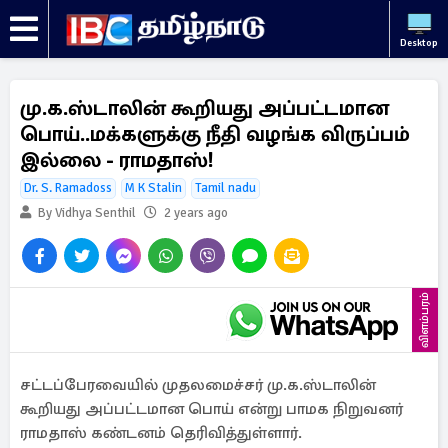
Desktop
மு.க.ஸ்டாலின் கூறியது அப்பட்டமான
பொய்..மக்களுக்கு நீதி வழங்க விருப்பம்
இல்லை - ராமதாஸ்!
Dr. S. Ramadoss
M K Stalin
Tamil nadu
By Vidhya Senthil
2 years ago
விளம்பரம்
சட்டப்பேரவையில் முதலமைச்சர் மு.க.ஸ்டாலின்
கூறியது அப்பட்டமான பொய் என்று பாமக நிறுவனர்
ராமதாஸ் கண்டனம் தெரிவித்துள்ளார்.