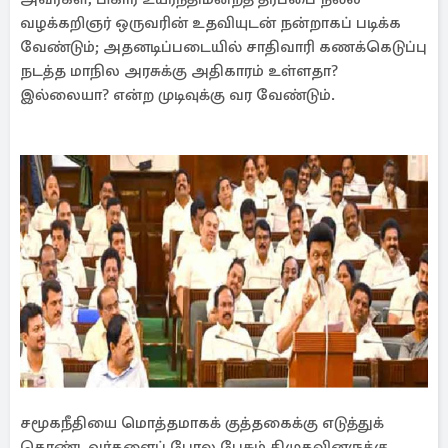
வழக்கறிஞர் ஒருவரின் உதவியுடன் நன்றாகப் படிக்க
வேண்டும்; அதனடிப்படையில் சாதிவாரி கணக்கெடுப்பு
நடத்த மாநில அரசுக்கு அதிகாரம் உள்ளதா?
இல்லையா? என்ற முடிவுக்கு வர வேண்டும்.
சமூகநீதியை மொத்தமாகக் குத்தகைக்கு எடுத்துக்
கொண்டவர்களைப் போல பேசும் திமுகவினருக்கு