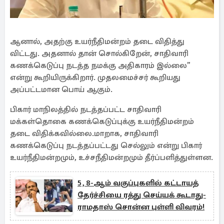
ஆனால், அதற்கு உயர்நீதிமன்றம் தடை விதித்து
விட்டது. அதனால் தான் சொல்கிறேன், சாதிவாரி
கணக்கெடுப்பு நடத்த நமக்கு அதிகாரம் இல்லை”
என்று கூறியிருக்கிறார். முதலமைச்சர் கூறியது
அப்பட்டமான பொய் ஆகும்.
பிகார் மாநிலத்தில் நடத்தப்பட்ட சாதிவாரி
மக்கள்தொகை கணக்கெடுப்புக்கு உயர்நீதிமன்றம்
தடை விதிக்கவில்லை.மாறாக, சாதிவாரி
கணக்கெடுப்பு நடத்தப்பட்டது செல்லும் என்று பிகார்
உயர்நீதிமன்றமும், உச்சநீதிமன்றமும் தீர்ப்பளித்துள்ளன.
5, 8-ஆம் வகுப்புகளில் கட்டாயத்
தேர்ச்சியை ரத்து செய்யக் கூடாது-
ராமதாஸ் சொன்ன புள்ளி விவரம்!