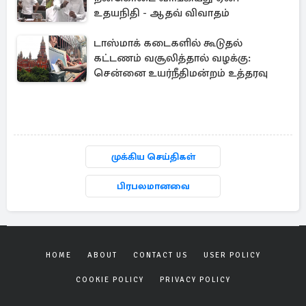
உதயநிதி - ஆதவ் விவாதம்
டாஸ்மாக் கடைகளில் கூடுதல்
கட்டணம் வசூலித்தால் வழக்கு:
சென்னை உயர்நீதிமன்றம் உத்தரவு
முக்கிய செய்திகள்
பிரபலமானவை
HOME
ABOUT
CONTACT US
USER POLICY
COOKIE POLICY
PRIVACY POLICY