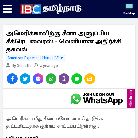
Desktop
அமெரிக்காவிற்கு சீனா அனுப்பிய
சீக்ரெட் வைரஸ் - வெளியான அதிர்ச்சி
தகவல்
American Express
China
Virus
By Sumathi
a year ago
விளம்பரம்
அமெரிக்கா மீது சீனா பயோ வார் தொடுக்க
திட்டமிட்டதாக குற்றம் சாட்டப்பட்டுள்ளது.