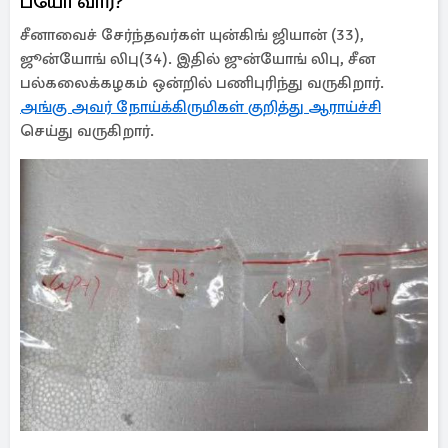
பயோ வார்?
சீனாவைச் சேர்ந்தவர்கள் யுன்கிங் ஜியான் (33),
ஜூன்யோங் லிபு(34). இதில் ஜுன்யோங் லிபு, சீன
பல்கலைக்கழகம் ஒன்றில் பணிபுரிந்து வருகிறார்.
அங்கு அவர் நோய்க்கிருமிகள் குறித்து ஆராய்ச்சி
செய்து வருகிறார்.