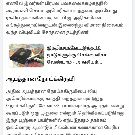
எனவே இவர்கள் பிரபல பல்கலைக்கழகத்தில்
ஆராய்ச்சி செய்ய அமெரிக்கா வந்தனர். அப்போது
ரகசிய தகவலின் படி, எப்.பி.ஐ. அதிகாரிகள்
சுங்கத்துறையினருடன் இணைந்து விமான நிலையம்
வந்த லியுவிடம் சோதனை நடத்தினர்.
இந்தியர்களே.. இந்த 10
நாடுகளுக்கு செல்ல விசா
வேண்டாம் - அவசியம்
தெரிஞ்சுக்கோங்க
ஆபத்தான நோய்க்கிருமி
அதில் ஆபத்தான நோய்க்கிருமியை லியு
அமெரிக்காவுக்கு கடத்தி வந்ததாகவும் இந்த
நோய்க்கிருமி 'வேளாண் பயங்கரவாத ஆயுதம்' என்று
கூறப்படும் ஒரு பூஞ்சை என்றும் தெரிவிக்கப்படுகிறது.
இந்த பூஞ்சை பயிர்களில் ஏற்படுத்தும் தாக்கம்
ஒவ்வொரு ஆண்டும் பில்லியன் கணக்கான பெரிய
அளவிலான பொருளாதார இழப்புகளுக்கு