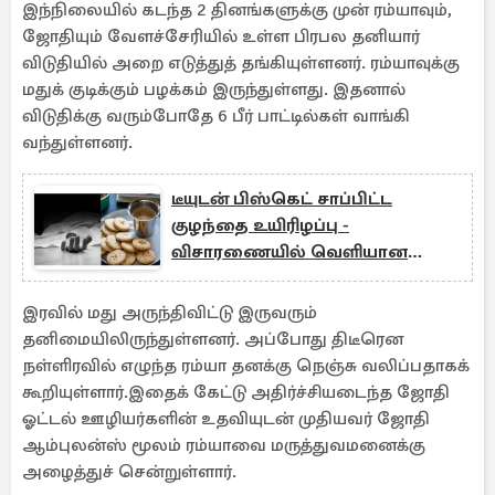
இந்நிலையில் கடந்த 2 தினங்களுக்கு முன் ரம்யாவும்,
ஜோதியும் வேளச்சேரியில் உள்ள பிரபல தனியார்
விடுதியில் அறை எடுத்துத் தங்கியுள்ளனர். ரம்யாவுக்கு
மதுக் குடிக்கும் பழக்கம் இருந்துள்ளது. இதனால்
விடுதிக்கு வரும்போதே 6 பீர் பாட்டில்கள் வாங்கி
வந்துள்ளனர்.
டீயுடன் பிஸ்கெட் சாப்பிட்ட
குழந்தை உயிரிழப்பு -
விசாரணையில் வெளியான
அதிர்ச்சி தகவல்!
இரவில் மது அருந்திவிட்டு இருவரும்
தனிமையிலிருந்துள்ளனர். அப்போது திடீரென
நள்ளிரவில் எழுந்த ரம்யா தனக்கு நெஞ்சு வலிப்பதாகக்
கூறியுள்ளார்.இதைக் கேட்டு அதிர்ச்சியடைந்த ஜோதி
ஓட்டல் ஊழியர்களின் உதவியுடன் முதியவர் ஜோதி
ஆம்புலன்ஸ் மூலம் ரம்யாவை மருத்துவமனைக்கு
அழைத்துச் சென்றுள்ளார்.