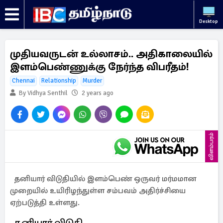
Desktop
முதியவருடன் உல்லாசம்.. அதிகாலையில்
இளம்பெண்ணுக்கு நேர்ந்த விபரீதம்!
Chennai
Relationship
Murder
By Vidhya Senthil
2 years ago
விளம்பரம்
தனியார் விடுதியில் இளம்பெண் ஒருவர் மர்மமான
முறையில் உயிரிழந்துள்ள சம்பவம் அதிர்ச்சியை
ஏற்படுத்தி உள்ளது.
தனியார் விடுதி