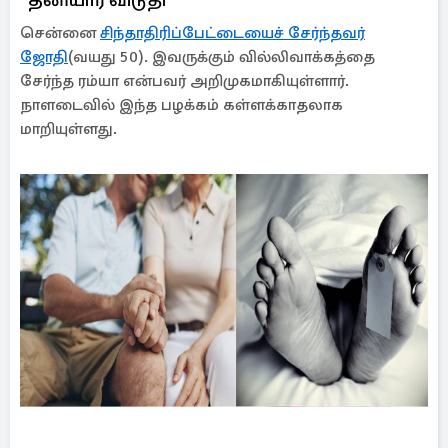
சென்னை
சிந்தாதிரிப்பேட்டையைச் சேர்ந்தவர்
ஜோதி
(வயது 50). இவருக்கும் வில்லிவாக்கத்தை
சேர்ந்த ரம்யா என்பவர் அறிமுகமாகியுள்ளார்.
நாளடைவில் இந்த பழக்கம் கள்ளக்காதலாக
மாறியுள்ளது.