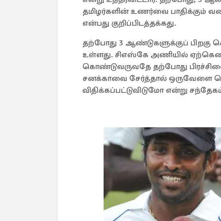
தமிழர்களின் உணர்வை பாதிக்கும் வகைய
என்பது குறிப்பிடத்தக்கது.
தற்போது 3 ஆண்டுகளுக்குப் பிறகு 
உள்ளது. சிஎஸ்கே அணியில் ஏற்கெனவே
கொண்டுவருவதே தற்போது பிரச்சினையா
சனக்காவை சேர்த்தால் ஒருவேளை ச
விதிக்கப்பட்டுவிடுமோ என்று சந்தேக