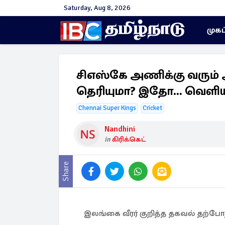
Saturday, Aug 8, 2026
முகப
சிஎஸ்கே அணிக்கு வரும் அ
தெரியுமா? இதோ... வெளியா
Chennai Super Kings
Cricket
Nandhini
in
கிரிக்கெட்
Share
இலங்கை வீரர் குறித்த தகவல் தற்ப