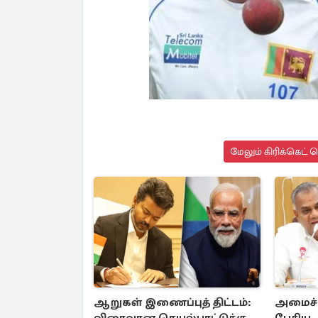
மேலும் கிரிக்கெட் 
ஆறுகள் இணைப்புத் திட்டம்:
அமைச்ச