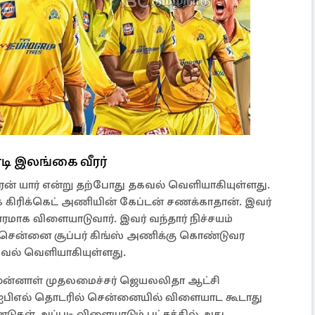
டி இலங்கை வீரர்
ீரன் யார் என்று தற்போது தகவல் வெளியாகியுள்ளது.
கிரிக்கெட் அணியின் கேப்டன் சணக்காதான். இவர்
அபாரமாக விளையாடுவார். இவர் வந்தார் நிச்சயம்
சென்னை சூப்பர் கிங்ஸ் அணிக்கு கொண்டுவர
வல் வெளியாகியுள்ளது.
 முன்னாள் முதலமைச்சர் ஜெயலலிதா ஆட்சி
ம் ஐபிஎல் தொடரில் சென்னையில் விளையாட கூடாது
்டுகள் அப்படி விளையாடும் பட்சத்தில் அது