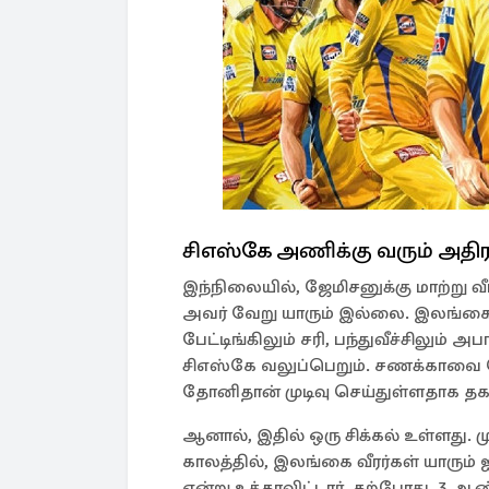
சிஎஸ்கே அணிக்கு வரும் அதிர
இந்நிலையில், ஜேமிசனுக்கு மாற்று வ
அவர் வேறு யாரும் இல்லை. இலங்கை 
பேட்டிங்கிலும் சரி, பந்துவீச்சிலும் 
சிஎஸ்கே வலுப்பெறும். சணக்காவை 
தோனிதான் முடிவு செய்துள்ளதாக தக
ஆனால், இதில் ஒரு சிக்கல் உள்ளது.
காலத்தில், இலங்கை வீரர்கள் யாரு
என்று உத்தரவிட்டார். தற்போது, 3 ஆண