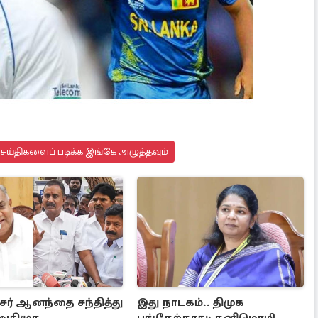
செய்திகளைப் படிக்க இங்கே அழுத்தவும்
ர் ஆனந்தை சந்தித்து
இது நாடகம்.. திமுக