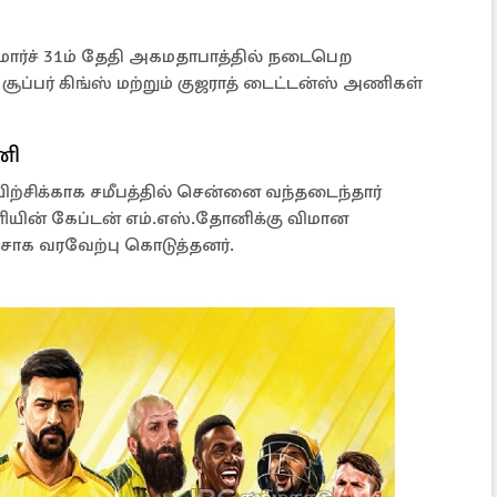
 மார்ச் 31ம் தேதி அகமதாபாத்தில் நடைபெற
ூப்பர் கிங்ஸ் மற்றும் குஜராத் டைட்டன்ஸ் அணிகள்
னி
்சிக்காக சமீபத்தில் சென்னை வந்தடைந்தார்
யின் கேப்டன் எம்.எஸ்.தோனிக்கு விமான
ற்சாக வரவேற்பு கொடுத்தனர்.