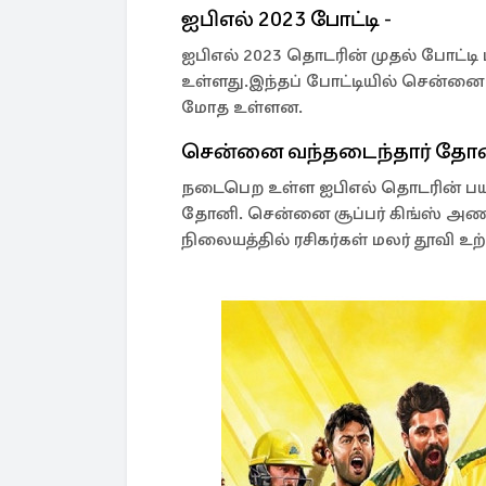
ஐபிஎல் 2023 போட்டி -
ஐபிஎல் 2023 தொடரின் முதல் போட்டி
உள்ளது.இந்தப் போட்டியில் சென்னை ச
மோத உள்ளன.
சென்னை வந்தடைந்தார் தோ
நடைபெற உள்ள ஐபிஎல் தொடரின் பயிற
தோனி. சென்னை சூப்பர் கிங்ஸ் அணி
நிலையத்தில் ரசிகர்கள் மலர் தூவி உ