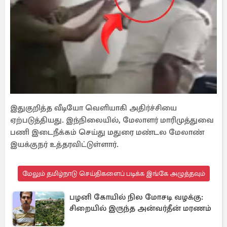
இதுகுறித்த வீடியோ வெளியாகி அதிர்ச்சியை
ஏற்படுத்தியது. இந்நிலையில், மேலாளர் மாரிமுத்துவை
பணி இடைநீக்கம் செய்து மதுரை மண்டல மேலாண்
இயக்குநர் உத்தரவிட்டுள்ளார்.
மேலும் தமிழ்நாடு செய்திகளைப் படிக்க இங்கே அழுத்தவும்
பழனி கோயில் நில மோசடி வழக்கு:
சிறையில் இருந்த அன்வர்தீன் மரணம்