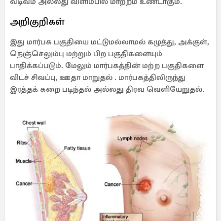
வடிவம் அல்லது விளிம்பில் மாற்றம் உண்டாகும்.
அறிகுறிகள்
இது மார்பக பகுதியை மட்டுமல்லாமல் கழுத்து, அக்குள்,
நெஞ்செலும்பு மற்றும் பிற பகுதிகளையும்
பாதிக்கப்படும். மேலும் மார்பகத்தின் மற்ற பகுதிகளை
விடச் சிவப்பு, ஊதா மாறுதல் . மார்பகத்திலிருந்து
இரத்தக் கறை படிந்தல் அல்லது திரவ வெளியேறுதல்.