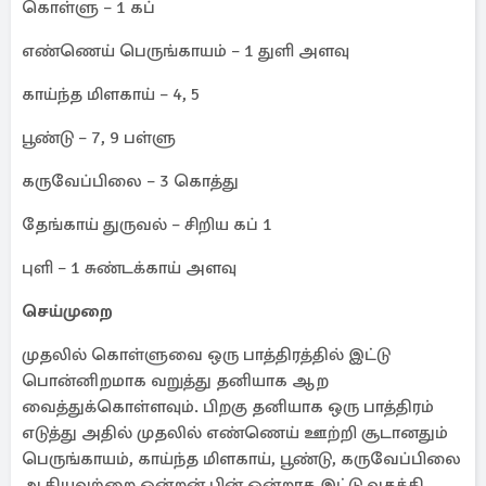
கொள்ளு – 1 கப்
எண்ணெய் பெருங்காயம் – 1 துளி அளவு
காய்ந்த மிளகாய் – 4, 5
பூண்டு – 7, 9 பள்ளு
கருவேப்பிலை – 3 கொத்து
தேங்காய் துருவல் – சிறிய கப் 1
புளி – 1 சுண்டக்காய் அளவு
செய்முறை
முதலில் கொள்ளுவை ஒரு பாத்திரத்தில் இட்டு
பொன்னிறமாக வறுத்து தனியாக ஆற
வைத்துக்கொள்ளவும். பிறகு தனியாக ஒரு பாத்திரம்
எடுத்து அதில் முதலில் எண்ணெய் ஊற்றி சூடானதும்
பெருங்காயம், காய்ந்த மிளகாய், பூண்டு, கருவேப்பிலை
ஆகியவற்றை ஒன்றன் பின் ஒன்றாக இட்டு வதக்கி