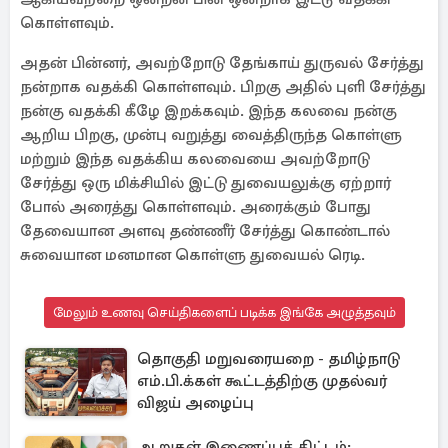
கொள்ளவும்.
அதன் பின்னர், அவற்றோடு தேங்காய் துருவல் சேர்த்து
நன்றாக வதக்கி கொள்ளவும். பிறகு அதில் புளி சேர்த்து
நன்கு வதக்கி கீழே இறக்கவும். இந்த கலவை நன்கு
ஆறிய பிறகு, முன்பு வறுத்து வைத்திருந்த கொள்ளு
மற்றும் இந்த வதக்கிய கலவையை அவற்றோடு
சேர்த்து ஒரு மிக்சியில் இட்டு துவையலுக்கு ஏற்றார்
போல் அரைத்து கொள்ளவும். அரைக்கும் போது
தேவையான அளவு தண்ணீர் சேர்த்து கொண்டால்
சுவையான மனமான கொள்ளு துவையல் ரெடி.
மேலும் உணவு செய்திகளைப் படிக்க இங்கே அழுத்தவும்
தொகுதி மறுவரையறை - தமிழ்நாடு
எம்.பி.க்கள் கூட்டத்திற்கு முதல்வர்
விஜய் அழைப்பு
ஆறுகள் இணைப்புத் திட்டம்: