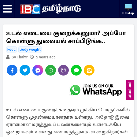
Desktop
உடல் எடையை குறைக்கனுமா? அப்போ
கொள்ளு துவையல் சாப்பிடுங்க..
Food
Body weight
By Thahir
5 years ago
விளம்பரம்
உடல் எடையை குறைக்க உதவும் முக்கிய பொருட்களில்
கொள்ளு முதன்மையானதாக உள்ளது. அதோடு இவை
ஏராளமான மருத்துவப் பலன்களையும் உள்ளடக்கிய
ஒன்றாகவும் உள்ளது என மருத்துவர்கள் கூறுகிறார்கள்.