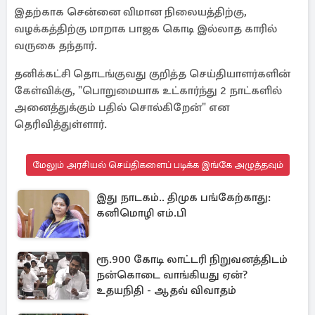
இதற்காக சென்னை விமான நிலையத்திற்கு,
வழக்கத்திற்கு மாறாக பாஜக கொடி இல்லாத காரில்
வருகை தந்தார்.
தனிக்கட்சி தொடங்குவது குறித்த செய்தியாளர்களின்
கேள்விக்கு, "பொறுமையாக உட்கார்ந்து 2 நாட்களில்
அனைத்துக்கும் பதில் சொல்கிறேன்" என
தெரிவித்துள்ளார்.
மேலும் அரசியல் செய்திகளைப் படிக்க இங்கே அழுத்தவும்
இது நாடகம்.. திமுக பங்கேற்காது:
கனிமொழி எம்.பி
ரூ.900 கோடி லாட்டரி நிறுவனத்திடம்
நன்கொடை வாங்கியது ஏன்?
உதயநிதி - ஆதவ் விவாதம்