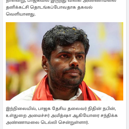
நாளன்று, பாஜகவில் இருந்து விலகி அண்ணாமலை
தனிக்கட்சி தொடங்கப்போவதாக தகவல்
வெளியானது.
இந்நிலையில், பாஜக தேசிய தலைவர் நிதின் நபின்,
உள்துறை அமைச்சர் அமித்ஷா ஆகியோரை சந்திக்க
அண்ணாமலை டெல்லி சென்றுள்ளார்.