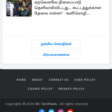
ஏற்கெனவே நிலைப்பாடு
தெளிவாகிவிட்டது... கூட்டத்துக்கான
தேவை என்ன? - கனிமொழி
விமர்சனம்
முக்கிய செய்திகள்
பிரபலமானவை
HOME
ABOUT
CONTACT US
USER POLICY
COOKIE POLICY
PRIVACY POLICY
Copyrights © 2026
IBC TamilNadu
. All rights reserved.