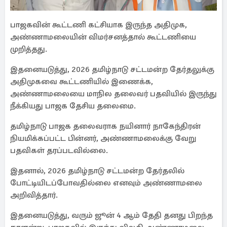
பாஜகவின் கூட்டணி கட்சியாக இருந்த அதிமுக,
அண்ணாமலையின் விமர்சனத்தால் கூட்டணியை
முறித்தது.
இதனையடுத்து, 2026 தமிழ்நாடு சட்டமன்ற தேர்தலுக்கு
அதிமுகவை கூட்டணியில் இணைக்க,
அண்ணாமலையை மாநில தலைவர் பதவியில் இருந்து
நீக்கியது பாஜக தேசிய தலைமை.
தமிழ்நாடு பாஜக தலைவராக நயினார் நாகேந்திரன்
நியமிக்கப்பட்ட பின்னர், அண்ணாமலைக்கு வேறு
பதவிகள் தரப்படவில்லை.
இதனால், 2026 தமிழ்நாடு சட்டமன்ற தேர்தலில்
போட்டியிடப்போவதில்லை எனவும் அண்ணாமலை
அறிவித்தார்.
இதனையடுத்து, வரும் ஜூன் 4 ஆம் தேதி தனது பிறந்த