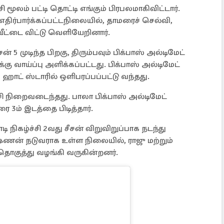
மூலம் பட்டி தொட்டி எங்கும் பிரபலமாகிவிட்டார்.
திர்பார்க்கப்பட்டநிலையில், தாமரைச் செல்வி,
வீட்டை விட்டு வெளியேறினார்.
் 5 முடிந்த பிறகு, திரும்பவும் பிக்பாஸ் அல்டிமேட்
ு வாய்ப்பு அளிக்கப்பட்டது. பிக்பாஸ் அல்டிமேட்
 ஹாட் ஸ்டாரில் ஒளிபரப்பப்பட்டு வந்தது.
ச்சி நிறைவடைந்தது. பாலா பிக்பாஸ் அல்டிமேட்
ை 3ம் இடத்தை பிடித்தார்.
ி நிகழ்ச்சி 2வது சீசன் விறுவிறுப்பாக நடந்து
ருஷ்ணன் நடுவராக உள்ள நிலையில், ராஜு மற்றும்
 தொகுத்து வழங்கி வருகின்றனர்.