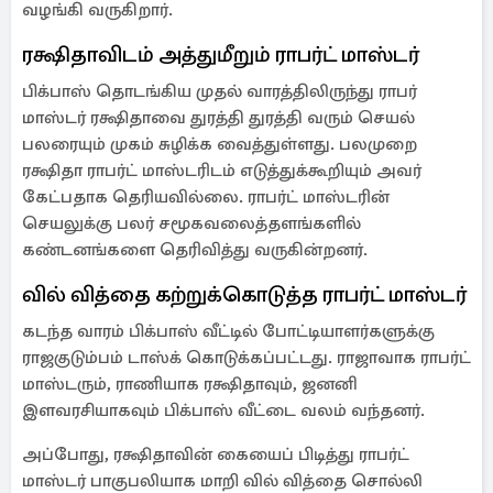
வழங்கி வருகிறார்.
ரக்ஷிதாவிடம் அத்துமீறும் ராபர்ட் மாஸ்டர்
பிக்பாஸ் தொடங்கிய முதல் வாரத்திலிருந்து ராபர்
மாஸ்டர் ரக்ஷிதாவை துரத்தி துரத்தி வரும் செயல்
பலரையும் முகம் சுழிக்க வைத்துள்ளது. பலமுறை
ரக்ஷிதா ராபர்ட் மாஸ்டரிடம் எடுத்துக்கூறியும் அவர்
கேட்பதாக தெரியவில்லை. ராபர்ட் மாஸ்டரின்
செயலுக்கு பலர் சமூகவலைத்தளங்களில்
கண்டனங்களை தெரிவித்து வருகின்றனர்.
வில் வித்தை கற்றுக்கொடுத்த ராபர்ட் மாஸ்டர்
கடந்த வாரம் பிக்பாஸ் வீட்டில் போட்டியாளர்களுக்கு
ராஜகுடும்பம் டாஸ்க் கொடுக்கப்பட்டது. ராஜாவாக ராபர்ட்
மாஸ்டரும், ராணியாக ரக்ஷிதாவும், ஜனனி
இளவரசியாகவும் பிக்பாஸ் வீட்டை வலம் வந்தனர்.
அப்போது, ரக்ஷிதாவின் கையைப் பிடித்து ராபர்ட்
மாஸ்டர் பாகுபலியாக மாறி வில் வித்தை சொல்லி