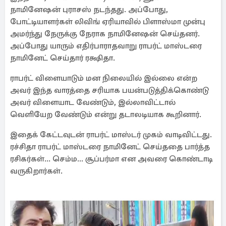
நாமினேஷன் புராசஸ் நடந்தது. அப்போது,
போட்டியாளர்கள் லிவிங் ஏரியாவில் பிளாஸ்மா முன்பு
அமர்ந்து நேருக்கு நேராக நாமினேஷன் செய்தனர்.
அப்போது யாரும் எதிர்பாராதவாறு ராபர்ட் மாஸ்டரை
நாமினேட் செய்தார் ரக்ஷிதா.
ராபர்ட் விளையாடும் மன நிலையில் இல்லை என்ற
அவர் இந்த வாரத்தை சரியாக பயன்படுத்திக்கொண்டு
அவர் விளையாட வேண்டும், இல்லாவிட்டால்
வெளியேற வேண்டும் என்று தடாலடியாக கூறினார்.
இதைக் கேட்டவுடன் ராபர்ட் மாஸ்டர் முகம் வாடிவிட்டது.
ரச்சிதா ராபர்ட் மாஸ்டரை நாமினேட் செய்ததை பார்த்த
ரசிகர்கள்... செம்ம... சூப்பர்மா என அவரை கொண்டாடி
வருகிறார்கள்.