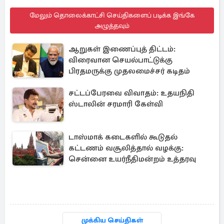
மேலும் தொலைக்காட்சி செய்திகளைப் படிக்க இங்கே
அழுத்தவும்
ஆறுகள் இணைப்புத் திட்டம்:
விரைவான செயல்பாட்டுக்கு
பிரதமருக்கு முதலமைச்சர் கடிதம்
சட்டப்பேரவை விவாதம்: உதயநிதி
ஸ்டாலின் சரமாரி கேள்வி
டாஸ்மாக் கடைகளில் கூடுதல்
கட்டணம் வசூலித்தால் வழக்கு:
சென்னை உயர்நீதிமன்றம் உத்தரவு
முக்கிய செய்திகள்