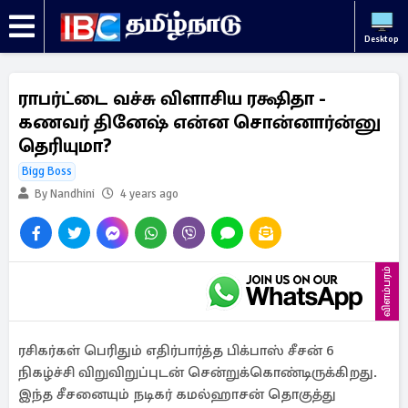
Desktop
ராபர்ட்டை வச்சு விளாசிய ரக்ஷிதா -
கணவர் தினேஷ் என்ன சொன்னார்ன்னு
தெரியுமா?
Bigg Boss
By Nandhini
4 years ago
விளம்பரம்
ரசிகர்கள் பெரிதும் எதிர்பார்த்த பிக்பாஸ் சீசன் 6
நிகழ்ச்சி விறுவிறுப்புடன் சென்றுக்கொண்டிருக்கிறது.
இந்த சீசனையும் நடிகர் கமல்ஹாசன் தொகுத்து