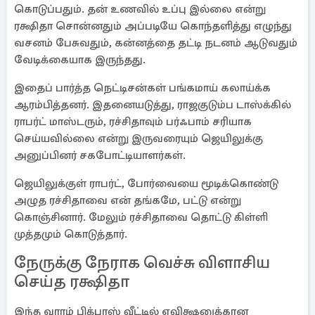
கொடுப்பதும். தன் உணவில் உப்பு இல்லை என்று
ரக்ஷிதா சொன்னதும் அப்படியே கொந்தளித்து எழுந்து
வசனம் பேசுவதும், கன்னத்தை தட்டி நடனம் ஆடுவதும்
வேடிக்கையாக இருந்தது.
இதைப் பார்த்த நெட்டிசன்கள் பங்கமாய் கலாய்க்க
ஆரம்பித்தனர். இதனையடுத்து, ராஜகுடும்ப டாஸ்க்கில்
ராபர்ட் மாஸ்டரும், ரச்சிதாவும் பர்ஃபாம் சரியாக
செய்யவில்லை என்று இருவரையும் ஜெயிலுக்கு
அனுப்பினர் சகபோட்டியாளர்கள்.
ஜெயிலுக்குள் ராபர்ட், போர்வையை மூடிக்கொண்டு
அழுத ரச்சிதாவை என் தங்கமே, பட்டு என்று
கொஞ்சினார். மேலும் ரச்சிதாவை தொட்டு கிள்ளி
முத்தமும் கொடுத்தார்.
நேருக்கு நேராக வெச்சு விளாசிய
செய்த ரக்ஷிதா
இந்த வாரம் பிக்பாஸ் வீட்டில் எவிக்ஷனுக்கான