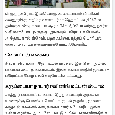
விருதுநகரோட இன்னொரு அடையாளம் வி.வி.வி
கல்லூரிக்கு எதிரே உள்ள பர்மா ஹோட்டல் ,1947 ல
தள்ளுவண்டி கடையா ஆரம்பிச்சு இப்போ விருதுநகர்ல
5 கிளையோட இருக்கு. இங்கயும் பரோட்டா பேமஸ்.
அதோட ஈரல் கிரேவி, புறா ஃபிரை, ரத்தப் பொரியல்,
எல்லாம் வாடிக்கையாளர்களோட ஃபேவரிட்
ஹோட்டல் டீலக்ஸ்
சிவகாசில உள்ள ஹோட்டல் டீலக்ஸ் இன்னொரு மிஸ்
பண்ண கூடாத உணவகம். இங்க உள்ள மாதிரி மூளை +
பரோட்டா வேற எங்கேயுமே கிடைக்காது.
கருப்பையா நாடார் ஈவினிங் மட்டன் ஸ்டால்
சாத்தூர் பைபாஸ்ல உள்ள இந்த கடையும் அசைவ
உணவுக்கு பேமஸ். பரோட்டா, குடல் குழம்பு, மூளை
வறுவல் எல்லாம் வாடிக்கையாளர் ஃபேவரிட். இங்க
உள்ள கரண்டி ஆம்ப்லேட் மட்டும் மிஸ் பண்ணிராதிங்க.