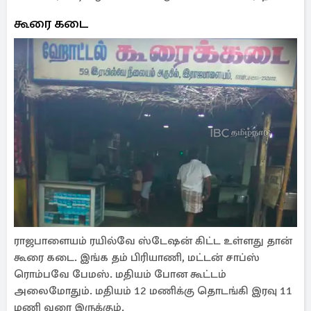
கூரை கடை
ராஜபாளையம் ரயில்வே ஸ்டேஷன் கிட்ட உள்ளது தான்
கூரை கடை. இங்க தம் பிரியாணி, மட்டன் சாப்ஸ்
ரொம்பவே பேமஸ். மதியம் போன கூட்டம்
அலைமோதும். மதியம் 12 மணிக்கு தொடங்கி இரவு 11
மணி வரை இருக்கும்.