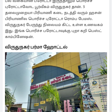
பல வகையான பரோட்டா இருந்தாலும் பொரிச்ச
புரோட்டாவோட பூர்வீகம் விருதுநகர் தான். 3
தலைமுறையா பிரியாணி கடை நடத்தி வரும் ஹசன்
பிரியாணில பொரிச்ச புரோட்டா ரொம்ப பேமஸ்.
விருதுநகர் பேருந்து நிலையம் கிட்ட உள்ள உணவகம்
இது. இங்க பொரிச்ச பரோட்டாவுக்கு புறா கறி பெஸ்ட்
காம்பினேஷன்.
விருதுநகர் பர்மா ஹோட்டல்