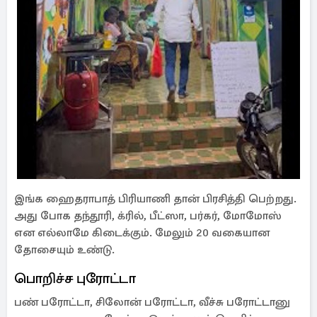
இங்க ஹைதராபாத் பிரியாணி தான் பிரசித்தி பெற்றது.
அது போக தந்தூரி, க்ரில், பீட்ஸா, பர்கர், மோமோஸ்
என எல்லாமே கிடைக்கும். மேலும் 20 வகையான
தோசையும் உண்டு.
பொறிச்ச புரோட்டா
பண் பரோட்டா, சிலோன் பரோட்டா, வீச்சு பரோட்டானு