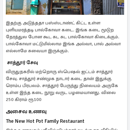
இதற்கு அடுத்ததா பஸ்ஸ்டாண்ட் கிட்ட உள்ள
புளியமரத்தடி பால்கோவா கடை. இங்க கடை மூடுற
நேரத்துல போன கூட சுட சுட பால்கோவா கிடைக்கும்.
பால்கோவா மட்டுமில்லாம இங்க அல்வா, பால் அல்வா
எல்லாமே சுவையா இருக்கும்.
சாத்தூர் சேவு
விருதுநகரில் மற்றொரு ஸ்பெஷல் ஐட்டம் சாத்தூர்
சேவு. சாத்தூர் சண்முக நாடார் கடை தான் இதுக்கு
ரொம்ப பிரபலம். சாத்தூர் பேருந்து நிலையம் அருகே
உள்ள இந்த கடை நூறு வருட பழமையானது. விலை
250 கிராம் ரூ100
அசைவ உணவு
The New Hot Pot Family Restaurant