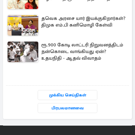
தவெக அரசை யார் இயக்குகிறார்கள்?
திமுக எம்.பி கனிமொழி கேள்வி
ரூ.900 கோடி லாட்டரி நிறுவனத்திடம்
நன்கொடை வாங்கியது ஏன்?
உதயநிதி - ஆதவ் விவாதம்
முக்கிய செய்திகள்
பிரபலமானவை