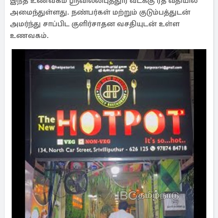
இந்த உணவகம் ஸ்ரீவில்லிபுத்தூர் வடக்கு ரத வீதியில்
அமைந்துள்ளது. நண்பர்கள் மற்றும் குடும்பத்துடன்
அமர்ந்து சாப்பிட குளிர்சாதன வசதியுடன் உள்ள
உணவகம்.