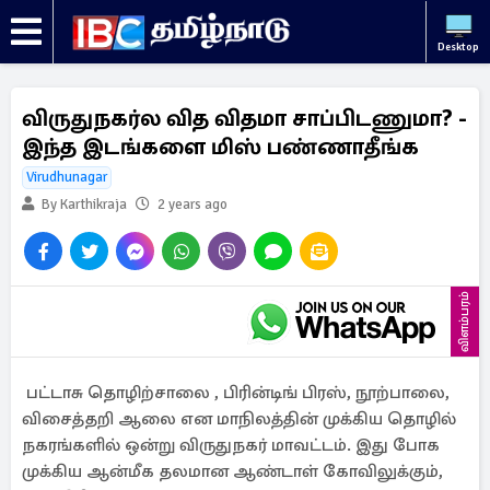
Desktop
விருதுநகர்ல வித விதமா சாப்பிடணுமா? -
இந்த இடங்களை மிஸ் பண்ணாதீங்க
Virudhunagar
By Karthikraja
2 years ago
விளம்பரம்
பட்டாசு தொழிற்சாலை , பிரின்டிங் பிரஸ், நூற்பாலை,
விசைத்தறி ஆலை என மாநிலத்தின் முக்கிய தொழில்
நகரங்களில் ஒன்று விருதுநகர் மாவட்டம். இது போக
முக்கிய ஆன்மீக தலமான ஆண்டாள் கோவிலுக்கும்,