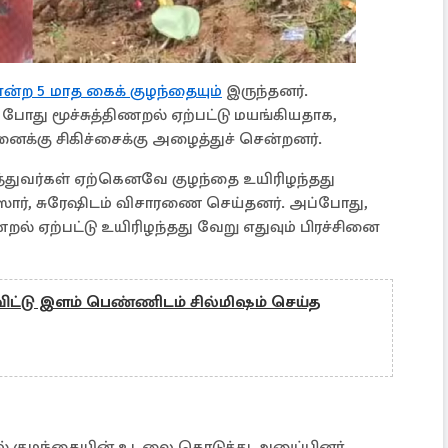
என்ற 5 மாத கைக் குழந்தையும்
இருந்தனர்.
் போது மூச்சுத்திணறல் ஏற்பட்டு மயங்கியதாக,
ைக்கு சிகிச்சைக்கு அழைத்துச் சென்றனர்.
்துவர்கள் ஏற்கெனவே குழந்தை உயிரிழந்தது
ஸார், சுரேஷிடம் விசாரணை செய்தனர். அப்போது,
ிணறல் ஏற்பட்டு உயிரிழந்தது வேறு எதுவும் பிரச்சினை
ிட்டு இளம் பெண்ணிடம் சில்மிஷம் செய்த
ல் குழந்தையின் உடலை கொடுத்து அனுப்பினர்.