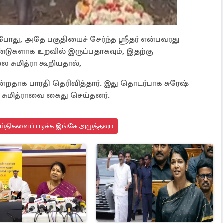
ோது, அதே பகுதியைச் சேர்ந்த ஸ்ரீதர் என்பவரது
ண்டுகளாக உறவில் இருப்பதாகவும், இதற்கு
ுமித்ரா கூறியதால்,
றதாக பாரதி தெரிவித்தார். இது தொடர்பாக சுரேஷ்
ம் சுமித்ராவை கைது செய்தனர்.
ெய்திகளைப் படிக்க இங்கே அழுத்தவும்