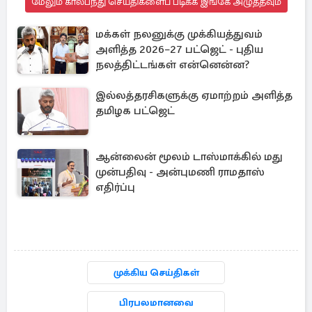
மேலும் கால்பந்து செய்திகளைப் படிக்க இங்கே அழுத்தவும்
மக்கள் நலனுக்கு முக்கியத்துவம்
அளித்த 2026–27 பட்ஜெட் - புதிய
நலத்திட்டங்கள் என்னென்ன?
இல்லத்தரசிகளுக்கு ஏமாற்றம் அளித்த
தமிழக பட்ஜெட்
ஆன்லைன் மூலம் டாஸ்மாக்கில் மது
முன்பதிவு - அன்புமணி ராமதாஸ்
எதிர்ப்பு
முக்கிய செய்திகள்
பிரபலமானவை