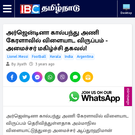
Desktop
அர்ஜென்டினா கால்பந்து அணி
கேரளாவில் விளையாட விருப்பம் -
அமைச்சர் மகிழ்ச்சி தகவல்!
Lionel Messi
Football
Kerala
India
Argentina
By Jiyath
3 years ago
விளம்பரம்
அர்ஜென்டினா கால்பந்து அணி கேரளாவில் விளையாட
விருப்பம் தெரிவித்துள்ளதாக அம்மாநில
விளையாட்டுத்துறை அமைச்சர் ஆப்துரஹிமான்