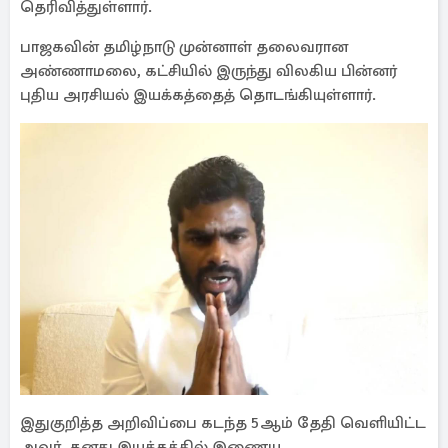
தெரிவித்துள்ளார்.
பாஜகவின் தமிழ்நாடு முன்னாள் தலைவரான
அண்ணாமலை, கட்சியில் இருந்து விலகிய பின்னர்
புதிய அரசியல் இயக்கத்தைத் தொடங்கியுள்ளார்.
இதுகுறித்த அறிவிப்பை கடந்த 5ஆம் தேதி வெளியிட்ட
அவர், தனது இயக்கத்தில் இணைய