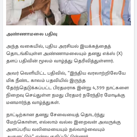
அண்ணாமலை பதிவு
அந்த வகையில், புதிய அரசியல் இயக்கத்தைத்
தொடங்கியுள்ள அண்ணாமலையும் தனது எக்ஸ் (X)
தளப் பதிவின் மூலம் வாழ்த்து தெரிவித்துள்ளார்.
அவர் வெளியிட்ட பதிவில், “இந்திய வரலாற்றிலேயே
மிக நீண்ட காலம் பதவியில் இருந்த
தேர்ந்தெடுக்கப்பட்ட பிரதமராக இன்று 4,399 நாட்களை
நிறைவு செய்துள்ள நமது பிரதமர் நரேந்திர மோடிக்கு
மனமார்ந்த வாழ்த்துகள்.
நாட்டிற்கான தனது சேவையைத் தொடர்ந்து
மேற்கொள்ள, எல்லாம் வல்ல இறைவன் அவருக்கு
அளப்பரிய வலிமையையும் நல்வாழ்வையும்
அருளட்டும்” என்று குறிப்பிட்டுள்ளார்.