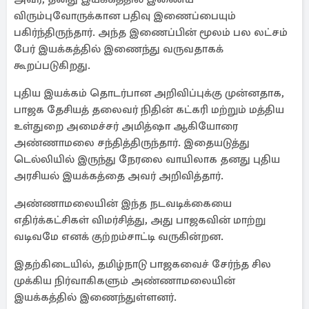
விரும்புவோருக்கான பதிவு இணைப்பையும்
பகிர்ந்திருந்தார். அந்த இணைப்பின் மூலம் பல லட்சம்
பேர் இயக்கத்தில் இணைந்து வருவதாகக்
கூறப்படுகிறது.
புதிய இயக்கம் தொடர்பான அறிவிப்புக்கு முன்னதாக,
பாஜக தேசியத் தலைவர் நிதின் கட்கரி மற்றும் மத்திய
உள்துறை அமைச்சர் அமித்ஷா ஆகியோரை
அண்ணாமலை சந்தித்திருந்தார். இதையடுத்து
டெல்லியில் இருந்து நேரலை வாயிலாக தனது புதிய
அரசியல் இயக்கத்தை அவர் அறிவித்தார்.
அண்ணாமலையின் இந்த நடவடிக்கையை
எதிர்க்கட்சிகள் விமர்சித்து, அது பாஜகவின் மாற்று
வடிவமே எனக் குற்றம்சாட்டி வருகின்றன.
இதற்கிடையில், தமிழ்நாடு பாஜகவைச் சேர்ந்த சில
முக்கிய நிர்வாகிகளும் அண்ணாமலையின்
இயக்கத்தில் இணைந்துள்ளனர்.