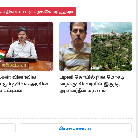
செய்திகளைப் படிக்க இங்கே அழுத்தவும்
்கள்: விரைவில்
பழனி கோயில் நில மோசடி
கும் தவெக அரசின்
வழக்கு: சிறையில் இருந்த
பட்டியல்
அன்வர்தீன் மரணம்
பிரபலமானவை