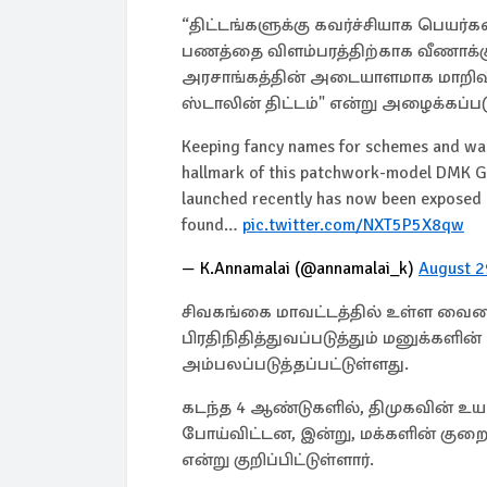
“திட்டங்களுக்கு கவர்ச்சியாக பெயர்
பணத்தை விளம்பரத்திற்காக வீணாக்குவ
அரசாங்கத்தின் அடையாளமாக மாறிவிட
ஸ்டாலின் திட்டம்" என்று அழைக்கப்படும
Keeping fancy names for schemes and was
hallmark of this patchwork-model DMK G
launched recently has now been exposed a
found…
pic.twitter.com/NXT5P5X8qw
— K.Annamalai (@annamalai_k)
August 2
சிவகங்கை மாவட்டத்தில் உள்ள வைக
பிரதிநிதித்துவப்படுத்தும் மனுக்களின
அம்பலப்படுத்தப்பட்டுள்ளது.
கடந்த 4 ஆண்டுகளில், திமுகவின் உயர
போய்விட்டன, இன்று, மக்களின் குற
என்று குறிப்பிட்டுள்ளார்.