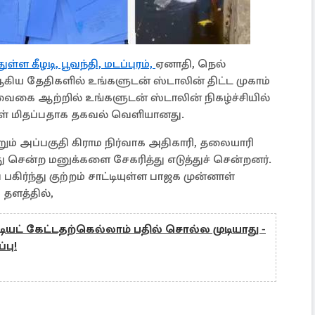
ுள்ள கீழடி, பூவந்தி, மடப்புரம்,
ஏனாதி, நெல்
 ஆகிய தேதிகளில் உங்களுடன் ஸ்டாலின் திட்ட முகாம்
ைகை ஆற்றில் உங்களுடன் ஸ்டாலின் நிகழ்ச்சியில்
்கள் மிதப்பதாக தகவல் வெளியானது.
ும் அப்பகுதி கிராம நிர்வாக அதிகாரி, தலையாரி
து சென்ற மனுக்களை சேகரித்து எடுத்துச் சென்றனர்.
ிர்ந்து குற்றம் சாட்டியுள்ள பாஜக முன்னாள்
ளத்தில்,
 கேட்டதற்கெல்லாம் பதில் சொல்ல முடியாது -
பு!