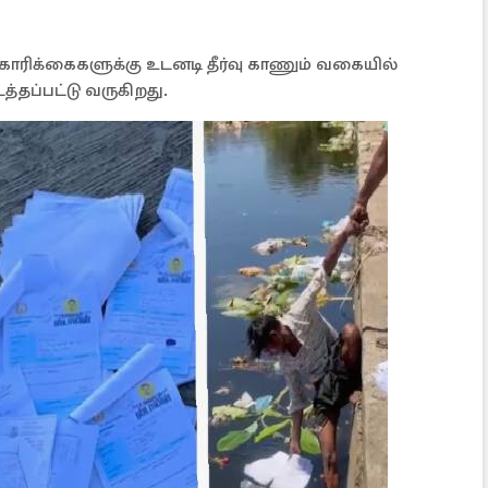
ோரிக்கைகளுக்கு உடனடி தீர்வு காணும் வகையில்
த்தப்பட்டு வருகிறது.