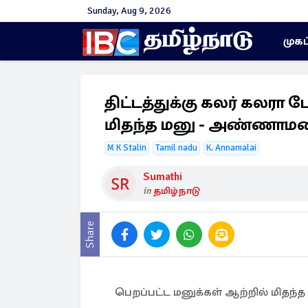
Sunday, Aug 9, 2026
முகப
திட்டத்துக்கு கலர் கலரா ப
மிதந்த மனு - அண்ணாமல
M K Stalin
Tamil nadu
K. Annamalai
Sumathi
in
தமிழ்நாடு
Share
பெறப்பட்ட மனுக்கள் ஆற்றில் மிதந்த 