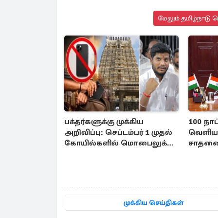
மேலும் தமிழ்நாடு 
பக்தர்களுக்கு முக்கிய
100 நாட
அறிவிப்பு: செப்டம்பர் 1 முதல்
வெளியா
கோயில்களில் மொபைலுக்கு
சாதனை 
தடை!
முக்கிய செய்திகள்