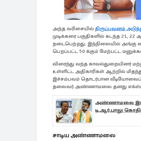
அந்த வரிசையில்
திருப்புவனம் அடுத்த
முடிக்கரை பகுதிகளில் கடந்த 21, 22
நடைபெற்றது. இந்நிலையில் அங்கு வ
பெறப்பட்ட 50 க்கும் மேற்பட்ட மனுக
விரைந்து வந்த காவல்துறையினர் மற்ற
உள்ளிட்ட அதிகாரிகள் ஆற்றில் மிதந்
இச்சம்பவம் தொடர்பான வீடியோவைப் பக
தலைவர் அண்ணாமலை தனது எக்ஸ் த
அண்ணாமலை இடியட்
டி.ஆர்.பாலு கொதிப்
சாடிய அண்ணாமலை