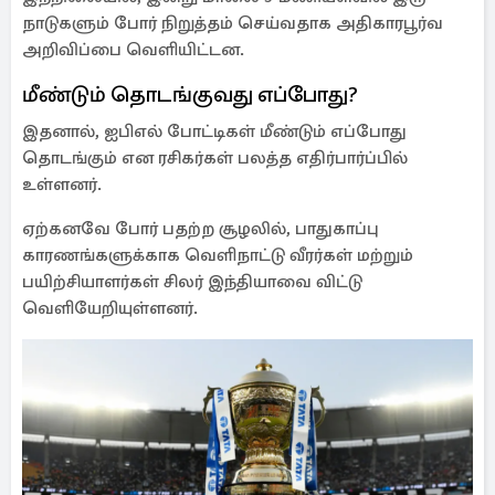
நாடுகளும் போர் நிறுத்தம் செய்வதாக அதிகாரபூர்வ
அறிவிப்பை வெளியிட்டன.
மீண்டும் தொடங்குவது எப்போது?
இதனால், ஐபிஎல் போட்டிகள் மீண்டும் எப்போது
தொடங்கும் என ரசிகர்கள் பலத்த எதிர்பார்ப்பில்
உள்ளனர்.
ஏற்கனவே போர் பதற்ற சூழலில், பாதுகாப்பு
காரணங்களுக்காக வெளிநாட்டு வீரர்கள் மற்றும்
பயிற்சியாளர்கள் சிலர் இந்தியாவை விட்டு
வெளியேறியுள்ளனர்.