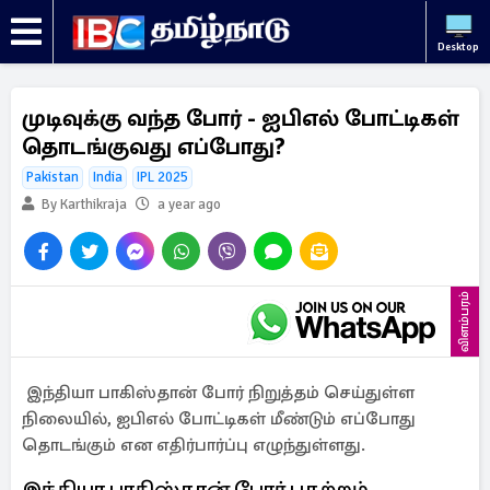
Desktop
முடிவுக்கு வந்த போர் - ஐபிஎல் போட்டிகள்
தொடங்குவது எப்போது?
Pakistan
India
IPL 2025
By Karthikraja
a year ago
விளம்பரம்
இந்தியா பாகிஸ்தான் போர் நிறுத்தம் செய்துள்ள
நிலையில், ஐபிஎல் போட்டிகள் மீண்டும் எப்போது
தொடங்கும் என எதிர்பார்ப்பு எழுந்துள்ளது.
இந்தியா பாகிஸ்தான் போர் பதற்றம்