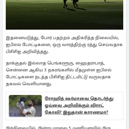
இதனையடுத்து, போர் பதற்றம் அதிகரித்த நிலையில்,
ஐபிஎல் போட்டிகளை, ஒரு வாரத்திற்கு ரத்து செய்வதாக
பிசிசிஐ அறிவித்தது.
தாக்குதல் இல்லாத பெங்களூரு, ஹைதராபாத்,
சென்னை ஆகிய 3 நகரங்களில் மீதமுள்ள ஐபிஎல்
போட்டிகளை நடத்த பிசிசிஐ திட்டமிட்டு வருவதாக
தகவல் வெளியானது.
ரோஹித் ஷர்மாவை தொடர்ந்து
ஓய்வை அறிவிக்கும் விராட்
கோலி? இதுதான் காரணமா?
இந்நிலையில், இன்று மாலை 5 மணியளவில் இரு