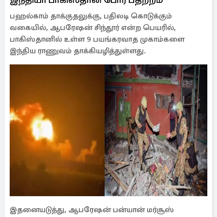
பஹல்காம் தாக்குதலுக்கு, பதிலடி கொடுக்கும்
வகையில், ஆபரேஷன் சிந்தூர் என்ற பெயரில்,
பாகிஸ்தானில் உள்ள 9 பயங்கரவாத முகாம்களை
இந்திய ராணுவம் தாக்கியழித்துள்ளது.
இதனையடுத்து, ஆபரேஷன் பன்யான் மர்சூஸ்