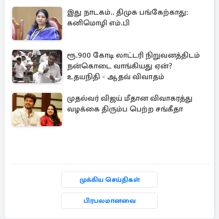
இது நாடகம்.. திமுக பங்கேற்காது:
கனிமொழி எம்.பி
ரூ.900 கோடி லாட்டரி நிறுவனத்திடம்
நன்கொடை வாங்கியது ஏன்?
உதயநிதி - ஆதவ் விவாதம்
முதல்வர் விஜய் மீதான விவாகரத்து
வழக்கை திரும்ப பெற்ற சங்கீதா
முக்கிய செய்திகள்
பிரபலமானவை