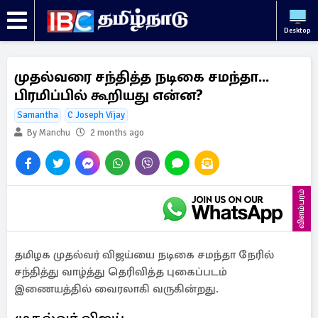
Desktop
முதல்வரை சந்தித்த நடிகை சமந்தா...
பிரமிப்பில் கூறியது என்ன?
Samantha
C Joseph Vijay
By Manchu
2 months ago
விளம்பரம்
தமிழக முதல்வர் விஜய்யை நடிகை சமந்தா நேரில்
சந்தித்து வாழ்த்து தெரிவித்த புகைப்படம்
இணையத்தில் வைரலாகி வருகின்றது.