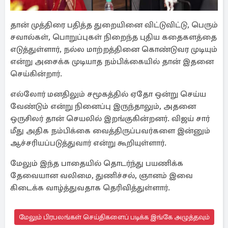
தான் முத்திரை பதித்த துறையினை விட்டுவிட்டு, பெரும்
சவால்கள், பொறுப்புகள் நிறைந்த புதிய கதைகளத்தை
எடுத்துள்ளார், நல்ல மாற்றத்தினை கொண்டுவர முடியும்
என்று அசைக்க முடியாத நம்பிக்கையில் தான் இதனை
செய்கின்றார்.
எல்லோர் மனதிலும் சமூகத்தில் ஏதோ ஒன்று செய்ய
வேண்டும் என்று நினைப்பு இருந்தாலும், அதனை
ஒருசிலர் தான் செயலில் இறங்குகின்றனர். விஜய் சார்
மீது அதிக நம்பிக்கை வைத்திருப்பவர்களை இன்னும்
ஆச்சரியப்படுத்துவார் என்று கூறியுள்ளார்.
மேலும் இந்த பாதையில் தொடர்ந்து பயணிக்க
தேவையான வலிமை, துணிச்சல், ஞானம் இவை
கிடைக்க வாழ்த்துவதாக தெரிவித்துள்ளார்.
மேலும் பிரபலங்கள் செய்திகளைப் படிக்க இங்கே அழுத்தவும்