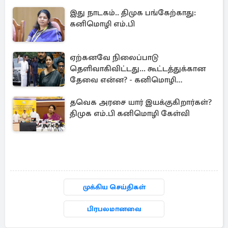
இது நாடகம்.. திமுக பங்கேற்காது:
கனிமொழி எம்.பி
ஏற்கனவே நிலைப்பாடு
தெளிவாகிவிட்டது... கூட்டத்துக்கான
தேவை என்ன? - கனிமொழி
விமர்சனம்
தவெக அரசை யார் இயக்குகிறார்கள்?
திமுக எம்.பி கனிமொழி கேள்வி
முக்கிய செய்திகள்
பிரபலமானவை