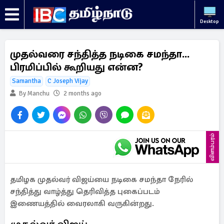
Desktop
முதல்வரை சந்தித்த நடிகை சமந்தா...
பிரமிப்பில் கூறியது என்ன?
Samantha
C Joseph Vijay
By Manchu
2 months ago
விளம்பரம்
தமிழக முதல்வர் விஜய்யை நடிகை சமந்தா நேரில்
சந்தித்து வாழ்த்து தெரிவித்த புகைப்படம்
இணையத்தில் வைரலாகி வருகின்றது.