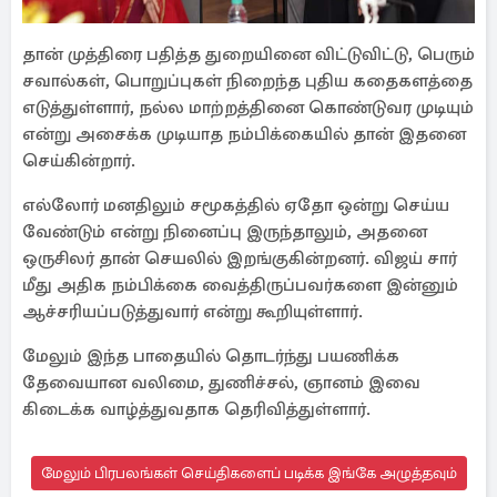
தான் முத்திரை பதித்த துறையினை விட்டுவிட்டு, பெரும்
சவால்கள், பொறுப்புகள் நிறைந்த புதிய கதைகளத்தை
எடுத்துள்ளார், நல்ல மாற்றத்தினை கொண்டுவர முடியும்
என்று அசைக்க முடியாத நம்பிக்கையில் தான் இதனை
செய்கின்றார்.
எல்லோர் மனதிலும் சமூகத்தில் ஏதோ ஒன்று செய்ய
வேண்டும் என்று நினைப்பு இருந்தாலும், அதனை
ஒருசிலர் தான் செயலில் இறங்குகின்றனர். விஜய் சார்
மீது அதிக நம்பிக்கை வைத்திருப்பவர்களை இன்னும்
ஆச்சரியப்படுத்துவார் என்று கூறியுள்ளார்.
மேலும் இந்த பாதையில் தொடர்ந்து பயணிக்க
தேவையான வலிமை, துணிச்சல், ஞானம் இவை
கிடைக்க வாழ்த்துவதாக தெரிவித்துள்ளார்.
மேலும் பிரபலங்கள் செய்திகளைப் படிக்க இங்கே அழுத்தவும்