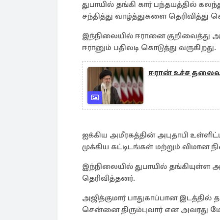
துபாயில் தங்கி கார் பந்தயத்தில் கல
சந்தித்து வாழ்த்துகளை தெரிவித்து
இந்நிலையில் ஈரானை குறிவைத்து அமெ
ஈரானும் பதிலடி கொடுத்து வருகிறது.
ஈரான் உச்ச தலைவர
ஐக்கிய அமீரகத்தின் அபுதாபி உள்ளிட்
முக்கிய கட்டிடங்கள் மற்றும் விமான ந
இந்நிலையில் துபாயில் தங்கியுள்ள அ
தெரிவித்தனர்.
அஜித்குமார் பாதுகாப்பான இடத்தில் த
சென்னை திரும்புவார் என அவரது மேலா