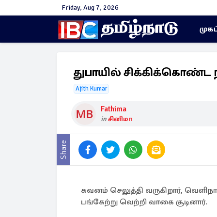
Friday, Aug 7, 2026
முகப
துபாயில் சிக்கிக்கொண்ட 
Ajith Kumar
Fathima
in
சினிமா
Share
கவனம் செலுத்தி வருகிறார், வெளிநா
பங்கேற்று வெற்றி வாகை சூடினார்.