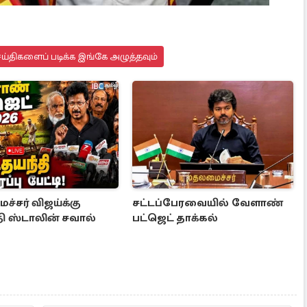
ய்திகளைப் படிக்க இங்கே அழுத்தவும்
்சர் விஜய்க்கு
சட்டப்பேரவையில் வேளாண்
ி ஸ்டாலின் சவால்
பட்ஜெட் தாக்கல்