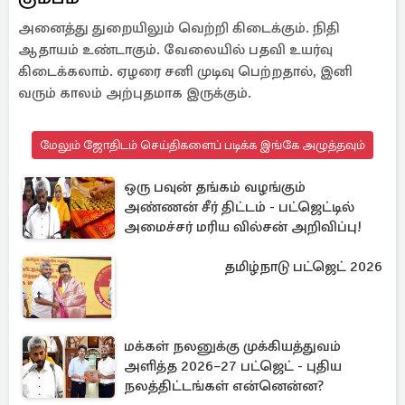
அனைத்து துறையிலும் வெற்றி கிடைக்கும். நிதி
ஆதாயம் உண்டாகும். வேலையில் பதவி உயர்வு
கிடைக்கலாம். ஏழரை சனி முடிவு பெற்றதால், இனி
வரும் காலம் அற்புதமாக இருக்கும்.
மேலும் ஜோதிடம் செய்திகளைப் படிக்க இங்கே அழுத்தவும்
ஒரு பவுன் தங்கம் வழங்கும்
அண்ணன் சீர் திட்டம் - பட்ஜெட்டில்
அமைச்சர் மரிய வில்சன் அறிவிப்பு!
தமிழ்நாடு பட்ஜெட் 2026
மக்கள் நலனுக்கு முக்கியத்துவம்
அளித்த 2026–27 பட்ஜெட் - புதிய
நலத்திட்டங்கள் என்னென்ன?