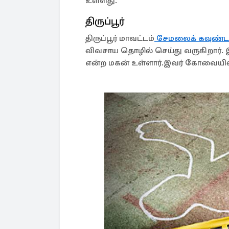
உள்ளது.
திருப்பூர்
திருப்பூர் மாவட்டம்
சேமலைக் கவுண்
விவசாய தொழில் செய்து வருகிறார். இ
என்ற மகன் உள்ளார்.இவர் கோவையில் 