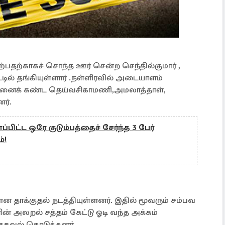
்பதற்காகச் சொந்த ஊர் சென்ற செந்தில்குமார் ,
டில் தங்கியுள்ளார் .நள்ளிரவில் அடையாளம்
 இதனைக் கண்ட தெய்வசிகாமணி,அமலாத்தாள்,
ர்.
பிட்ட ஒரே குடும்பத்தைச் சேர்ந்த 3 பேர்
்!
 தாக்குதல் நடத்தியுள்ளனர். இதில் மூவரும் சம்பவ
் அலறல் சத்தம் கேட்டு ஓடி வந்த அக்கம்
 தகவல் கொடுத்தனர்.