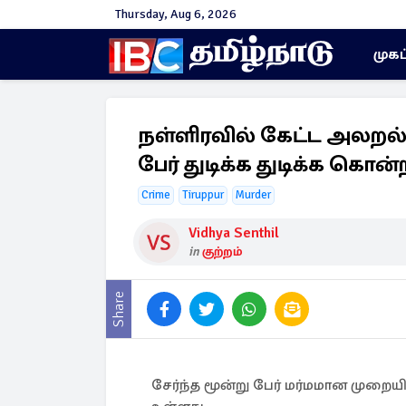
Thursday, Aug 6, 2026
முகப
நள்ளிரவில் கேட்ட அலறல் ச
பேர் துடிக்க துடிக்க கொன
Crime
Tiruppur
Murder
Vidhya Senthil
in
குற்றம்
Share
சேர்ந்த மூன்று பேர் மர்மமான முறையில