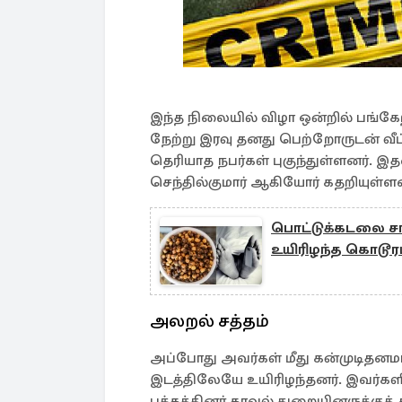
இந்த நிலையில் விழா ஒன்றில் பங்கேற
நேற்று இரவு தனது பெற்றோருடன் வீட்
தெரியாத நபர்கள் புகுந்துள்ளனர்.
செந்தில்குமார் ஆகியோர் கதறியுள்ளன
பொட்டுக்கடலை சாப்
உயிரிழந்த கொடூரம
அலறல் சத்தம்
அப்போது அவர்கள் மீது கன்முடிதனமான
இடத்திலேயே உயிரிழந்தனர். இவர்களின
பக்கத்தினர் காவல் துறையினருக்குத்