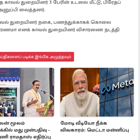
 காவல் துறையினர் 3 பேரின் உடலை மீட்டு, பிரேதப்
னுப்பி வைத்தனர்.
த காவல் துறையினர் நகை, பணத்துக்காகக் கொலை
ாரணமா எனக் காவல் துறையினர் விசாரணை நடத்தி
ெய்திகளைப் படிக்க இங்கே அழுத்தவும்
ன் மூலம்
மோடி வீடியோ நீக்க
்கில் மது முன்பதிவு -
விவகாரம்: மெட்டா மன்னிப்பு
ி ராமதாஸ் எதிர்ப்பு