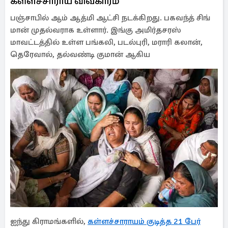
கள்ளச்சாராய விவகாரம்
பஞ்சாபில் ஆம் ஆத்மி ஆட்சி நடக்கிறது. பகவந்த் சிங்
மான் முதல்வராக உள்ளார். இங்கு அமிர்தசரஸ்
மாவட்டத்தில் உள்ள பங்கலி, படல்புரி, மராரி கலான்,
தெரேவால், தல்வண்டி குமான் ஆகிய
ஐந்து கிராமங்களில்,
கள்ளச்சாராயம் குடித்த 21 பேர்