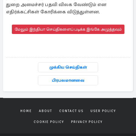
துறை அமைச்சர் பதவி விலக வேண்டும் என
எதிர்க்கட்சிகள் கோரிக்கை விடுத்துள்ளன.
மேலும் இந்தியா செய்திகளைப் படிக்க இங்கே அழுத்தவும்
முக்கிய செய்திகள்
பிரபலமானவை
HOME
ABOUT
CONTACT US
USER POLICY
COOKIE POLICY
PRIVACY POLICY