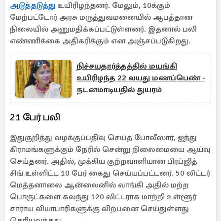
அடுத்தடுத்து
உயிரிழந்தனர். மேலும், 10க்கும்
மேற்பட்டோர் அரசு மருத்துவமனையில் ஆபத்தான
நிலையில் அனுமதிக்கப்பட்டுள்ளனர். இதனால் பலி
எண்ணிக்கை அதிகரிக்கும் என அஞ்சப்படுகிறது.
நிச்சயதார்த்தத்தில் மயங்கி
உயிரிழந்த 22 வயது மணப்பெண் -
நடனமாடியதில் துயரம்
21 பேர் பலி
இதுகுறித்து வழக்குப்பதிவு செய்த போலீஸார், ஐந்து
கிராமங்களுக்கும் நேரில் சென்று நிலைமையை ஆய்வு
செய்தனர். அதில், முக்கிய குற்றவாளியான பிரப்ஜித்
சிங் உள்ளிட்ட 10 பேர் கைது செய்யப்பட்டனர். 50 லிட்டர்
மெத்தனாலை ஆன்லைனில் வாங்கி அதில் மற்ற
பொருட்களை கலந்து 120 லிட்டராக மாற்றி உள்ளூர்
சாராய வியாபாரிகளுக்கு விற்பனை செய்துள்ளது
தெரியவந்தது.