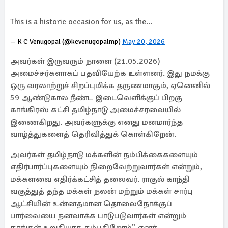
This is a historic occasion for us, as the…
— K C Venugopal (@kcvenugopalmp)
May 20, 2026
அவர்கள் இருவரும் நாளை (21.05.2026)
அமைச்சர்களாகப் பதவியேற்க உள்ளனர். இது நமக்கு
ஒரு வரலாற்றுச் சிறப்புமிக்க தருணமாகும், ஏனெனில்
59 ஆண்டுகால நீண்ட இடைவெளிக்குப் பிறகு
காங்கிரஸ் கட்சி தமிழ்நாடு அமைச்சரவையில்
இணைகிறது. அவர்களுக்கு எனது மனமார்ந்த
வாழ்த்துகளைத் தெரிவித்துக் கொள்கிறேன்.
அவர்கள் தமிழ்நாடு மக்களின் நம்பிக்கைகளையும்
எதிர்பார்ப்புகளையும் நிறைவேற்றுவார்கள் என்றும்,
மக்களவை எதிர்க்கட்சித் தலைவர். ராகுல் காந்தி
வகுத்துத் தந்த மக்கள் நலன் மற்றும் மக்கள் சார்பு
ஆட்சியின் உன்னதமான தொலைநோக்குப்
பார்வையை நனவாக்க பாடுபடுவார்கள் என்றும்