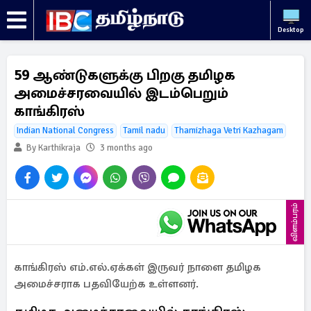
Desktop
59 ஆண்டுகளுக்கு பிறகு தமிழக
அமைச்சரவையில் இடம்பெறும்
காங்கிரஸ்
Indian National Congress
Tamil nadu
Thamizhaga Vetri Kazhagam
By Karthikraja
3 months ago
விளம்பரம்
காங்கிரஸ் எம்.எல்.ஏக்கள் இருவர் நாளை தமிழக
அமைச்சராக பதவியேற்க உள்ளனர்.