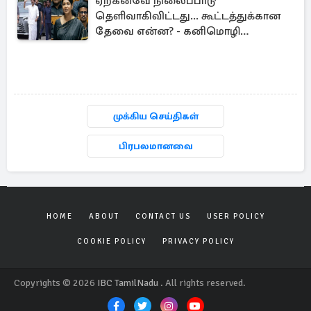
ஏற்கனவே நிலைப்பாடு
தெளிவாகிவிட்டது... கூட்டத்துக்கான
தேவை என்ன? - கனிமொழி
விமர்சனம்
முக்கிய செய்திகள்
பிரபலமானவை
HOME
ABOUT
CONTACT US
USER POLICY
COOKIE POLICY
PRIVACY POLICY
Copyrights © 2026
IBC TamilNadu
. All rights reserved.