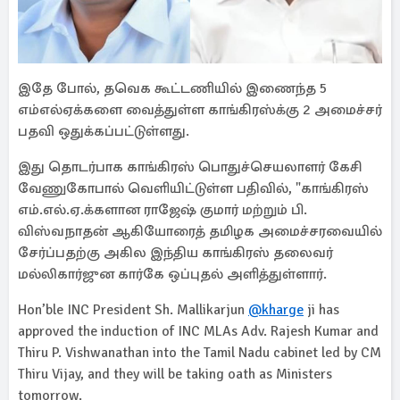
இதே போல், தவெக கூட்டணியில் இணைந்த 5
எம்எல்ஏக்களை வைத்துள்ள காங்கிரஸ்க்கு 2 அமைச்சர்
பதவி ஒதுக்கப்பட்டுள்ளது.
இது தொடர்பாக காங்கிரஸ் பொதுச்செயலாளர் கேசி
வேணுகோபால் வெளியிட்டுள்ள பதிவில், "காங்கிரஸ்
எம்.எல்.ஏ.க்களான ராஜேஷ் குமார் மற்றும் பி.
விஸ்வநாதன் ஆகியோரைத் தமிழக அமைச்சரவையில்
சேர்ப்பதற்கு அகில இந்திய காங்கிரஸ் தலைவர்
மல்லிகார்ஜுன கார்கே ஒப்புதல் அளித்துள்ளார்.
Hon’ble INC President Sh. Mallikarjun
@kharge
ji has
approved the induction of INC MLAs Adv. Rajesh Kumar and
Thiru P. Vishwanathan into the Tamil Nadu cabinet led by CM
Thiru Vijay, and they will be taking oath as Ministers
tomorrow.