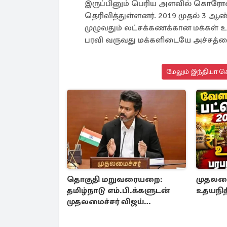
இருப்பினும் பெரிய அளவில் கொரோ
தெரிவித்துள்ளனர். 2019 முதல் 3 
முழுவதும் லட்சக்கணக்கான மக்கள் 
பரவி வருவது மக்களிடையே அச்சத்தை
மேலும் இந்தியா செ
தொகுதி மறுவரையறை:
முதலமைச
தமிழ்நாடு எம்.பி.க்களுடன்
உதயநித
முதலமைச்சர் விஜய்
ஆலோசனை