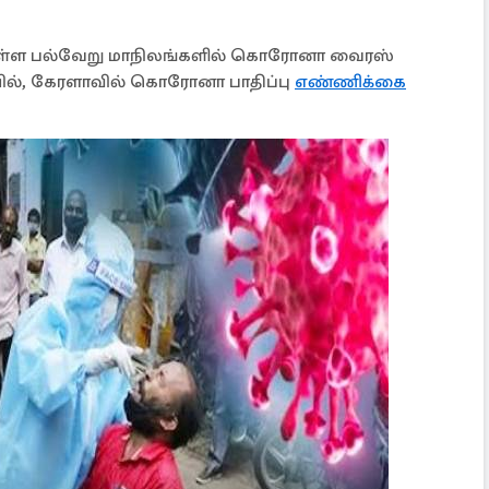
 உள்ள பல்வேறு மாநிலங்களில் கொரோனா வைரஸ்
யில், கேரளாவில் கொரோனா பாதிப்பு
எண்ணிக்கை