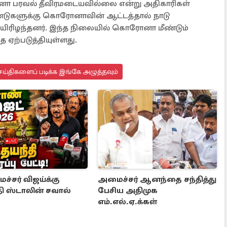
னா பரவல் தீவிரமடையவில்லை என்று அதிகாரிகள்
ஆண்டுகளுக்கு கொரோனாவின் ஆட்டத்தால் நாடு
உயிரிழந்தனர். இந்த நிலையில் கொரோனா மீண்டும்
 ஏற்படுத்தியுள்ளது.
ய்திகளைப் படிக்க இங்கே அழுத்தவும்
்சர் விஜய்க்கு
அமைச்சர் ஆனந்தை சந்தித்து
ி ஸ்டாலின் சவால்
பேசிய அதிமுக
எம்.எல்.ஏ.க்கள்