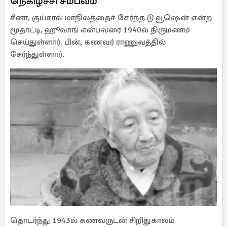
நெகிழ்ச்சி சம்பவம்
சீனா, குய்சாவ் மாநிலத்தைச் சேர்ந்த டு வூஷென் என்ற
மூதாட்டி, ஹூவாங் என்பவரை 1940ல் திருமணம்
செய்துள்ளார். பின், கணவர் ராணுவத்தில்
சேர்ந்துள்ளார்.
தொடர்ந்து 1943ல் கணவருடன் சிறிதுகாலம்