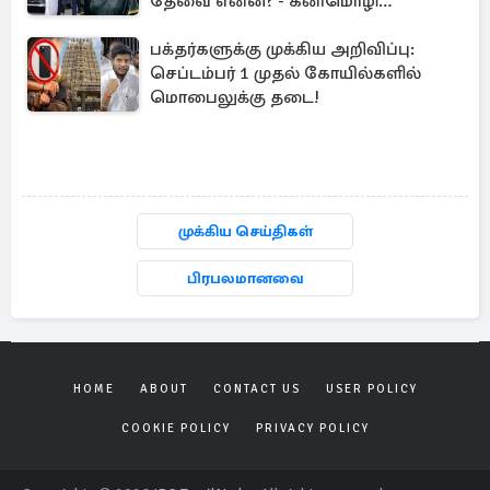
தேவை என்ன? - கனிமொழி
விமர்சனம்
பக்தர்களுக்கு முக்கிய அறிவிப்பு:
செப்டம்பர் 1 முதல் கோயில்களில்
மொபைலுக்கு தடை!
முக்கிய செய்திகள்
பிரபலமானவை
HOME
ABOUT
CONTACT US
USER POLICY
COOKIE POLICY
PRIVACY POLICY