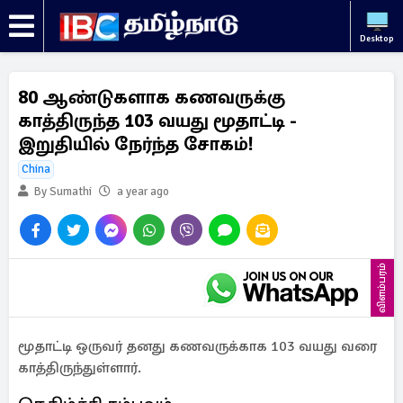
Desktop
80 ஆண்டுகளாக கணவருக்கு
காத்திருந்த 103 வயது மூதாட்டி -
இறுதியில் நேர்ந்த சோகம்!
China
By Sumathi
a year ago
விளம்பரம்
மூதாட்டி ஒருவர் தனது கணவருக்காக 103 வயது வரை
காத்திருந்துள்ளார்.