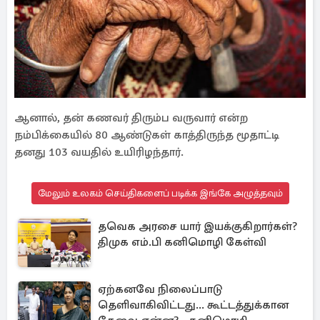
ஆனால், தன் கணவர் திரும்ப வருவார் என்ற
நம்பிக்கையில் 80 ஆண்டுகள் காத்திருந்த மூதாட்டி
தனது 103 வயதில் உயிரிழந்தார்.
மேலும் உலகம் செய்திகளைப் படிக்க இங்கே அழுத்தவும்
தவெக அரசை யார் இயக்குகிறார்கள்?
திமுக எம்.பி கனிமொழி கேள்வி
ஏற்கனவே நிலைப்பாடு
தெளிவாகிவிட்டது... கூட்டத்துக்கான