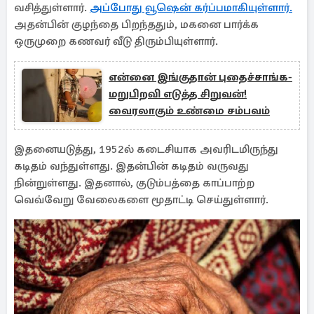
வசித்துள்ளார்.
அப்போது வூஷென் கர்ப்பமாகியுள்ளார்.
அதன்பின் குழந்தை பிறந்ததும், மகனை பார்க்க
ஒருமுறை கணவர் வீடு திரும்பியுள்ளார்.
என்னை இங்குதான் புதைச்சாங்க-
மறுபிறவி எடுத்த சிறுவன்!
வைரலாகும் உண்மை சம்பவம்
இதனையடுத்து, 1952ல் கடைசியாக அவரிடமிருந்து
கடிதம் வந்துள்ளது. இதன்பின் கடிதம் வருவது
நின்றுள்ளது. இதனால், குடும்பத்தை காப்பாற்ற
வெவ்வேறு வேலைகளை மூதாட்டி செய்துள்ளார்.