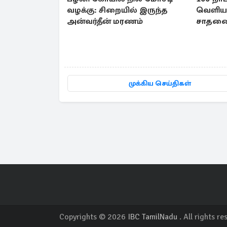
வழக்கு: சிறையில் இருந்த
வெளியா
அன்வர்தீன் மரணம்
சாதனை 
முக்கிய செய்திகள்
Copyrights © 2026
IBC TamilNadu
. All rights re