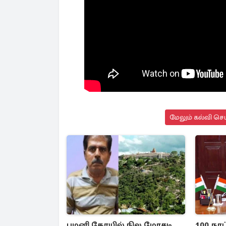
மேலும் கல்வி செய
பழனி கோயில் நில மோசடி
100 நாட