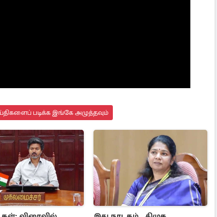
்திகளைப் படிக்க இங்கே அழுத்தவும்
்கள்: விரைவில்
இது நாடகம்.. திமுக