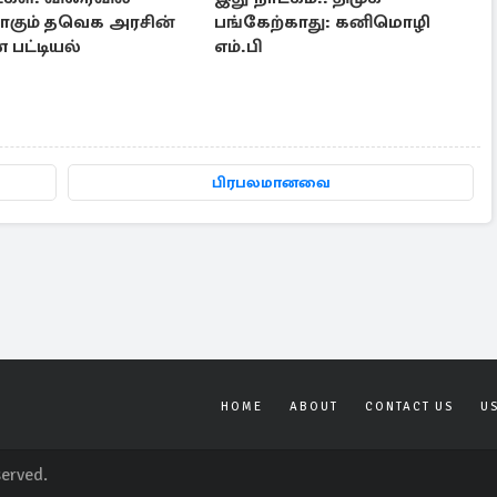
கும் தவெக அரசின்
பங்கேற்காது: கனிமொழி
பட்டியல்
எம்.பி
பிரபலமானவை
HOME
ABOUT
CONTACT US
U
served.