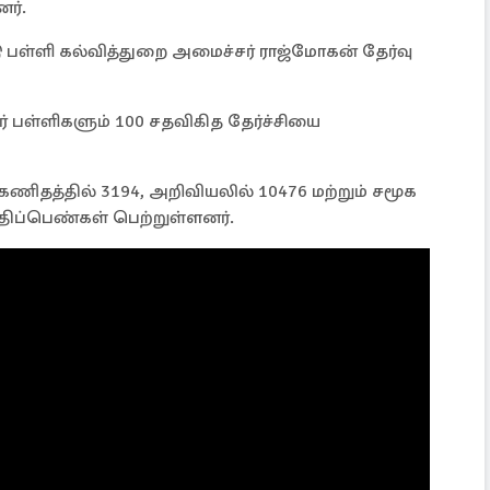
ர்.
ு பள்ளி கல்வித்துறை அமைச்சர் ராஜ்மோகன் தேர்வு
ர் பள்ளிகளும் 100 சதவிகித தேர்ச்சியை
, கணிதத்தில் 3194, அறிவியலில் 10476 மற்றும் சமூக
மதிப்பெண்கள் பெற்றுள்ளனர்.