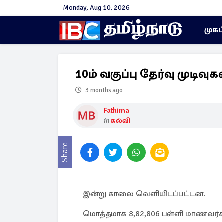
Monday, Aug 10, 2026
முகப
10ம் வகுப்பு தேர்வு முடி
3 months ago
Fathima
in
கல்வி
Share
இன்று காலை வெளியிடப்பட்டன.
மொத்தமாக 8,82,806 பள்ளி மாணவர்களு